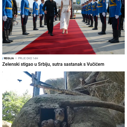
/
REGIJA
I
PRIJE OKO 14H
Zelenski stigao u Srbiju, sutra sastanak s Vučićem