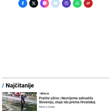
/
Najčitanije
/
REGIJA
Pratite uživo | Nevrijeme zahvatilo
Sloveniju, oluje idu prema Hrvatskoj
PRIJE 2 DANA