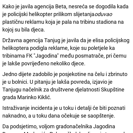
Kako je javila agencija Beta, nesreća se dogodila kada
je policijski helikopter prilikom slijetanja
oduvao
plastičnu reklamu koja je pala na tribinu stadiona na
kojoj su bila djeca.
Državna agencija Tanjug je javila da je elisa policijskog
helikoptera podigla reklame, koje su poletjele ka
tribinama FK "Jagodina" među posmatrače, pri čemu
je lakše povrijeđeno nekoliko djece.
Jedno dijete zadobilo je posjekotine na čelu i zbrinuto
je u bolnici. U pitanju je lakša povreda, izjavio je
Tanjugu načelnik za društvene djelatnosti Skupštine
grada Marinko Kiklić.
Istraživanje incidenta je u toku i detalji će biti poznati
naknadno, a u toku dana očekuje se saopštenje.
Da podsjetimo, voljom gradonačelnika Jagodina