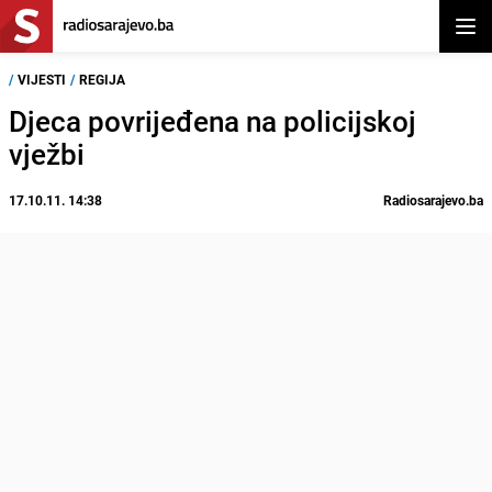
Otvor
/
VIJESTI
/
REGIJA
Djeca povrijeđena na policijskoj
vježbi
17.10.11. 14:38
Radiosarajevo.ba