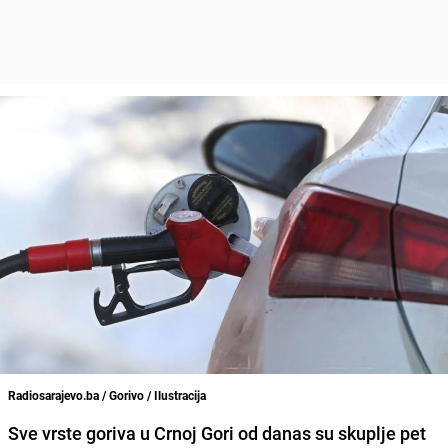
Radiosarajevo.ba / Gorivo / Ilustracija
Sve vrste goriva u Crnoj Gori od danas su skuplje pet