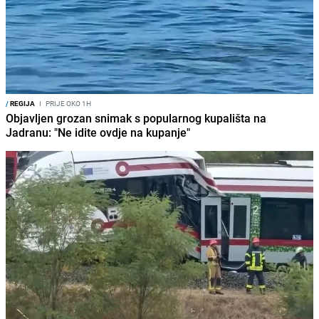
/
REGIJA
I
PRIJE OKO 1H
Objavljen grozan snimak s popularnog kupališta na
Jadranu: "Ne idite ovdje na kupanje"