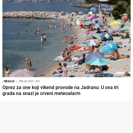
/
REGIJA
I
PRIJE OKO 18H
Oprez za one koji vikend provode na Jadranu: U ova tri
grada na snazi je crveni meteoalarm