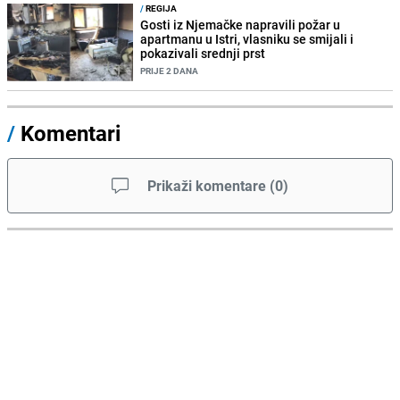
/
REGIJA
Gosti iz Njemačke napravili požar u
apartmanu u Istri, vlasniku se smijali i
pokazivali srednji prst
PRIJE 2 DANA
/
Komentari
Prikaži komentare
(
0
)