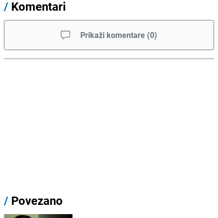
/
Komentari
Prikaži komentare
(
0
)
/
Povezano