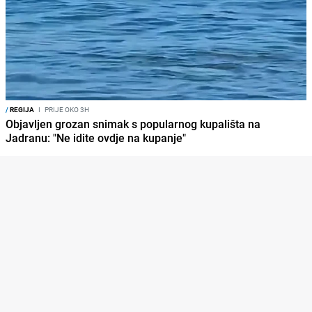
/
REGIJA
I
PRIJE OKO 3H
Objavljen grozan snimak s popularnog kupališta na
Jadranu: "Ne idite ovdje na kupanje"