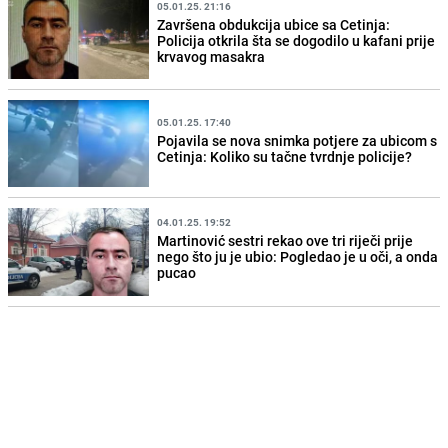
05.01.25. 21:16
Završena obdukcija ubice sa Cetinja:
Policija otkrila šta se dogodilo u kafani prije
krvavog masakra
05.01.25. 17:40
Pojavila se nova snimka potjere za ubicom s
Cetinja: Koliko su tačne tvrdnje policije?
04.01.25. 19:52
Martinović sestri rekao ove tri riječi prije
nego što ju je ubio: Pogledao je u oči, a onda
pucao