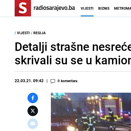
VIJESTI
BIZNIS
METROMA
/
VIJESTI
/
REGIJA
Detalji strašne nesreć
skrivali su se u kamio
22.03.21. 09:42
0
komentara