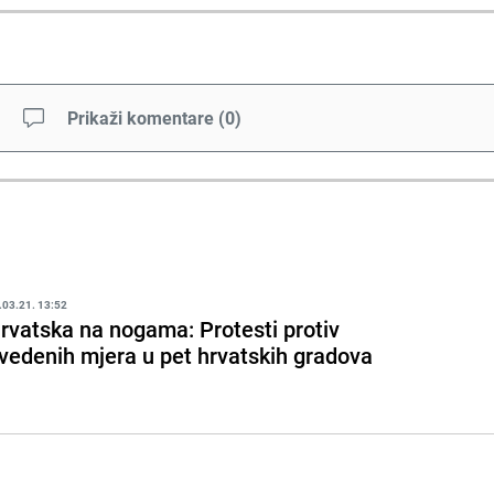
Prikaži komentare
(
0
)
.03.21. 13:52
rvatska na nogama: Protesti protiv
vedenih mjera u pet hrvatskih gradova