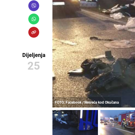
Dijeljenja
25
FOTO: Facebook / Nesreća kod Okučana