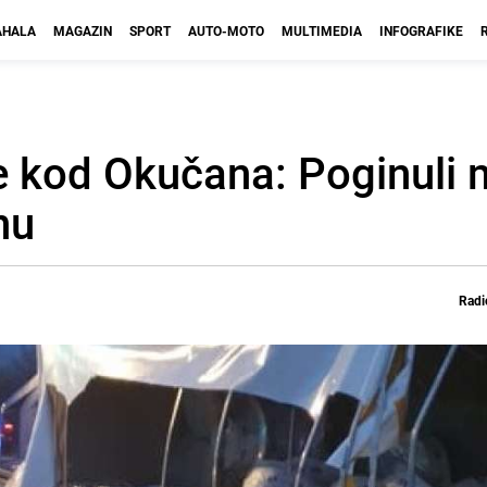
HALA
MAGAZIN
SPORT
AUTO-MOTO
MULTIMEDIA
INFOGRAFIKE
e kod Okučana: Poginuli m
nu
Radi