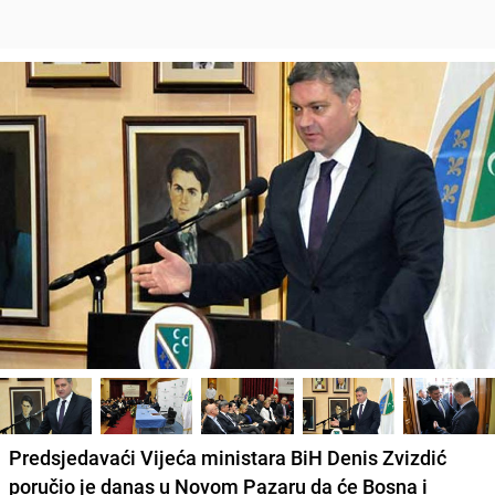
Predsjedavaći Vijeća ministara BiH
Denis Zvizdić
poručio je danas u Novom Pazaru da će Bosna i