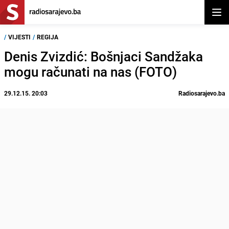
Otvor
/
VIJESTI
/
REGIJA
Denis Zvizdić: Bošnjaci Sandžaka
mogu računati na nas (FOTO)
29.12.15. 20:03
Radiosarajevo.ba