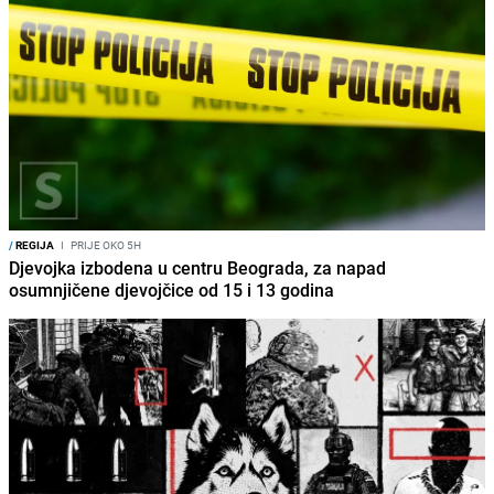
/
REGIJA
I
PRIJE OKO 5H
Djevojka izbodena u centru Beograda, za napad
osumnjičene djevojčice od 15 i 13 godina