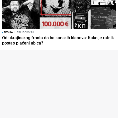
/
REGIJA
I
PRIJE OKO 5H
Od ukrajinskog fronta do balkanskih klanova: Kako je ratnik
postao plaćeni ubica?