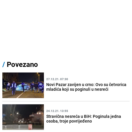
/
Povezano
27.12.21. 07:30
Novi Pazar zavijen u crno: Ovo su četvorica
mladića koji su poginuli u nesreći
24.12.21. 13:55
Stravična nesreća u BiH: Poginula jedna
osoba, troje povrijeđeno