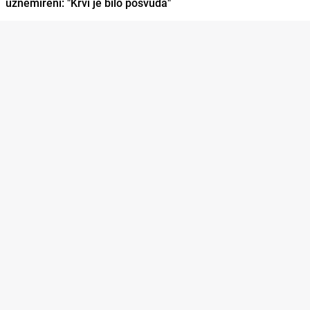
uznemireni: "Krvi je bilo posvuda"