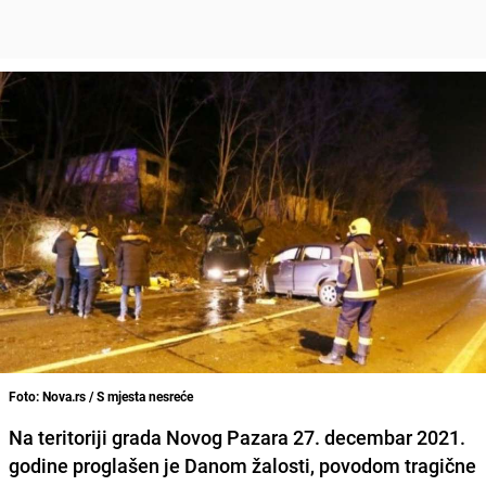
Foto: Nova.rs / S mjesta nesreće
Na teritoriji grada Novog Pazara 27. decembar 2021.
godine proglašen je Danom žalosti, povodom tragične