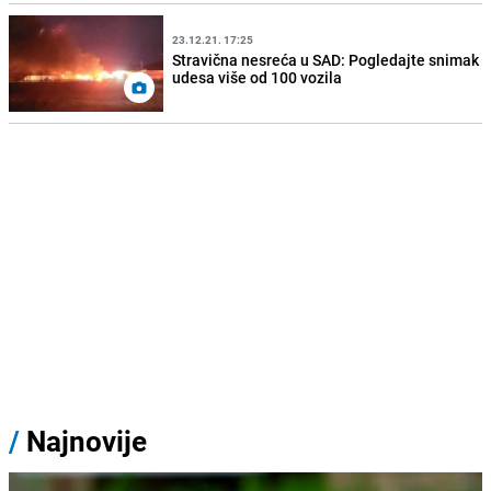
23.12.21. 17:25
Stravična nesreća u SAD: Pogledajte snimak
udesa više od 100 vozila
/
Najnovije