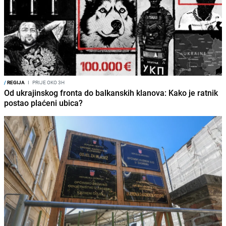
/
REGIJA
I
PRIJE OKO 3H
Od ukrajinskog fronta do balkanskih klanova: Kako je ratnik
postao plaćeni ubica?