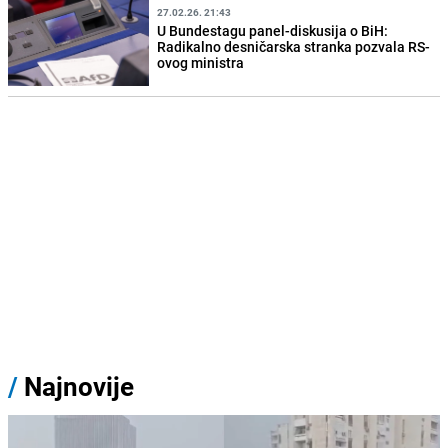
27.02.26. 21:43
U Bundestagu panel-diskusija o BiH:
Radikalno desničarska stranka pozvala RS-
ovog ministra
/
Najnovije