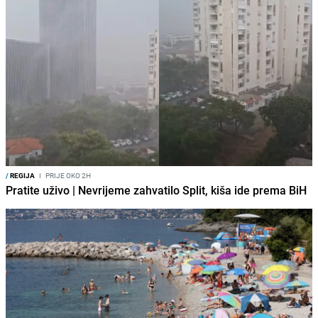
/
REGIJA
I
PRIJE OKO 2H
Pratite uživo | Nevrijeme zahvatilo Split, kiša ide prema BiH