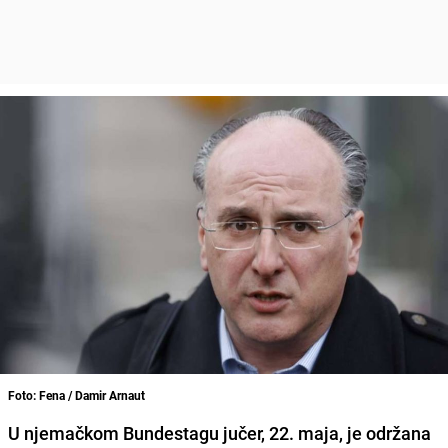
Foto: Fena / Damir Arnaut
U njemačkom Bundestagu jučer, 22. maja, je održana