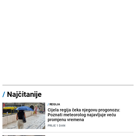
/
Najčitanije
/
REGIJA
Cijela regija čeka njegovu progonozu:
Poznati meteorolog najavljuje veću
promjenu vremena
PRIJE 1 DAN