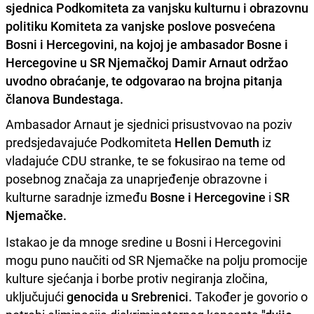
sjednica Podkomiteta za vanjsku kulturnu i obrazovnu
politiku Komiteta za vanjske poslove posvećena
Bosni i Hercegovini, na kojoj je ambasador Bosne i
Hercegovine u SR Njemačkoj Damir Arnaut održao
uvodno obraćanje, te odgovarao na brojna pitanja
članova Bundestaga.
Ambasador Arnaut je sjednici prisustvovao na poziv
predsjedavajuće Podkomiteta
Hellen Demuth
iz
vladajuće CDU stranke, te se fokusirao na teme od
posebnog značaja za unaprjeđenje obrazovne i
kulturne saradnje između
Bosne i Hercegovine
i
SR
Njemačke.
Istakao je da mnoge sredine u Bosni i Hercegovini
mogu puno naučiti od SR Njemačke na polju promocije
kulture sjećanja i borbe protiv negiranja zločina,
uključujući
genocida u Srebrenici.
Također je govorio o