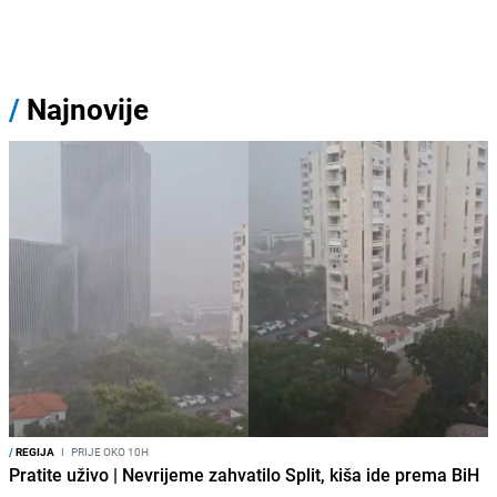
/
Najnovije
/
REGIJA
I
PRIJE OKO 10H
Pratite uživo | Nevrijeme zahvatilo Split, kiša ide prema BiH