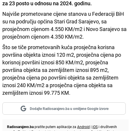
za 23 posto u odnosu na 2024. godinu.
Najviše prometovane cijene stanova u Federaciji BiH
su na području općina Stari Grad Sarajevo, sa
prosječnom cijenom 4.550 KM/m2 i Novo Sarajevo sa
prosječnom cijenom 4.350 KM/m2.
Što se tiče prometovanih kuća prosječna korisna
površina objekta iznosi 120 m2, prosječna cijena po
korisnoj površini iznosi 850 KM/m2, prosječna
površina objekta sa zemljištem iznosi 895 m2,
prosječna cijena po površini objekta sa zemljištem
iznosi 240 KM/m2 a prosječna cijena objekta sa
zemljištem iznosi 99.775 KM.
Dodajte Radiosarajevo.ba u omiljene Google izvore
Radiosarajevo.ba
pratite putem aplikacije za
Android
|
iOS
i društvenih