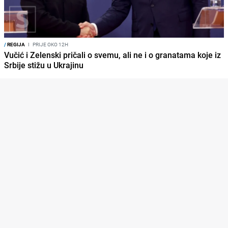
/
REGIJA
I
PRIJE OKO 12H
Vučić i Zelenski pričali o svemu, ali ne i o granatama koje iz
Srbije stižu u Ukrajinu