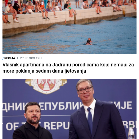
/
REGIJA
I
PRIJE OKO 12H
Vlasnik apartmana na Jadranu porodicama koje nemaju za
more poklanja sedam dana ljetovanja