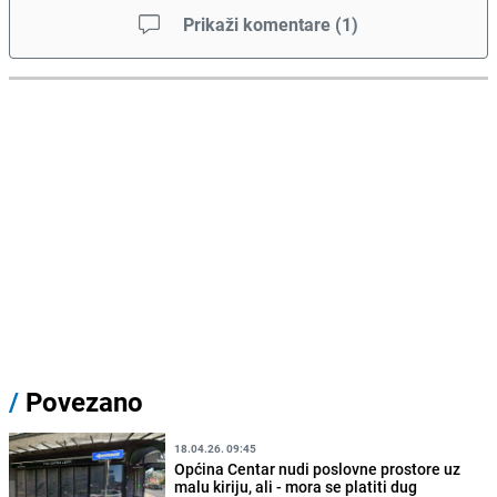
Prikaži komentare
(
1
)
/
Povezano
18.04.26. 09:45
Općina Centar nudi poslovne prostore uz
malu kiriju, ali - mora se platiti dug