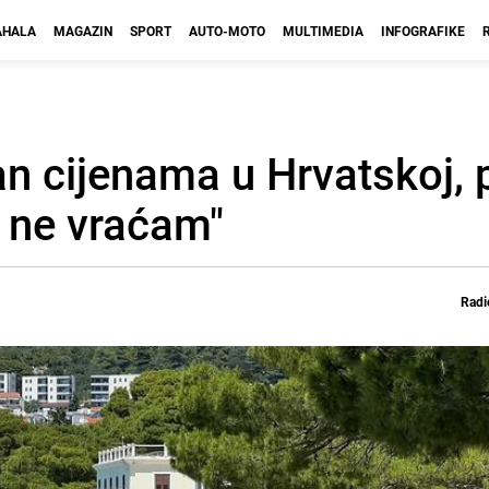
HALA
MAGAZIN
SPORT
AUTO-MOTO
MULTIMEDIA
INFOGRAFIKE
an cijenama u Hrvatskoj,
e ne vraćam"
Radi