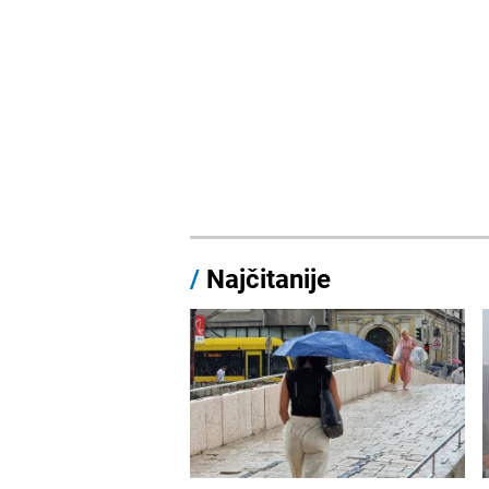
/
Najčitanije