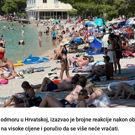
ska
na odmoru u Hrvatskoj, izazvao je brojne reakcije nakon o
 na visoke cijene i poručio da se više neće vraćati.