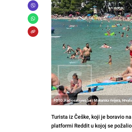
FOTO: Radiosarajevo.ba / Makarska rivijera, Hrvat
Turista iz Češke, koji je boravio 
platformi Reddit u kojoj se požalio