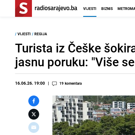
VIJESTI
BIZNIS
METROMA
/
VIJESTI
/
REGIJA
Turista iz Češke šokir
jasnu poruku: "Više s
16.06.26. 19:00
19
komentara