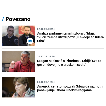
/
Povezano
22.12.23. 08:44
Analiza parlamentarnih izbora u Srbiji:
"Vučić želi da utvrdi poziciju sveopćeg lidera
Srba"
20.12.23. 21:20
Dragan Mioković o izborima u Srbiji: 'Sve to
govori dovoljno o srpskom svetu'
20.12.23. 17:04
Američki senatori pozvali Srbiju da razmotri
ponavljanje izbora u nekim regijama