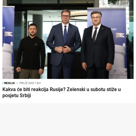
/
REGIJA
I
PRIJE OKO 16H
Kakva će biti reakcija Rusije? Zelenski u subotu stiže u
posjetu Srbiji