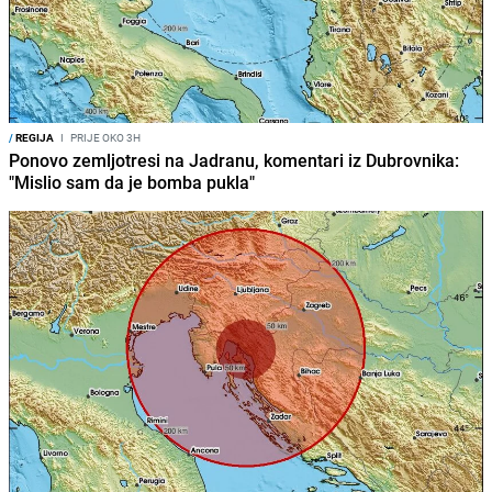
/
REGIJA
I
PRIJE OKO 3H
Ponovo zemljotresi na Jadranu, komentari iz Dubrovnika:
"Mislio sam da je bomba pukla"