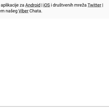
aplikacije za
Android
|
iOS
i društvenih mreža
Twitter
|
utem našeg
Viber
Chata.