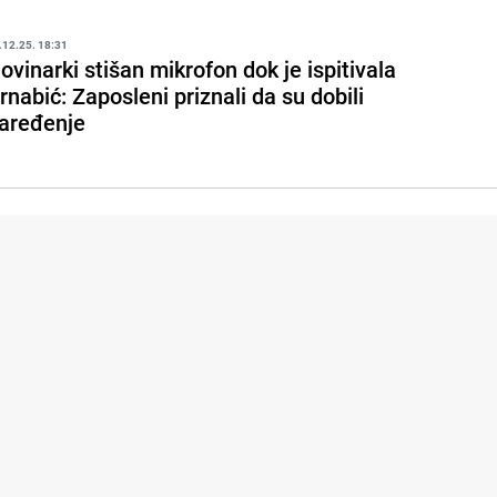
.12.25. 18:31
ovinarki stišan mikrofon dok je ispitivala
rnabić: Zaposleni priznali da su dobili
aređenje