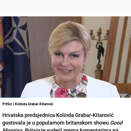
PrtScr / Kolinda Grabar-Kitarović
Hrvatska predsjednica
Kolinda Grabar-Kitarović
gostovala je u popularnom britanskom showu
Good
Morning, Britain
te sudeći prema komentarima na