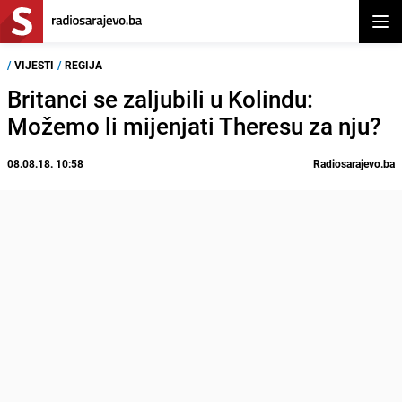
Otvor
/
VIJESTI
/
REGIJA
Britanci se zaljubili u Kolindu:
Možemo li mijenjati Theresu za nju?
08.08.18. 10:58
Radiosarajevo.ba