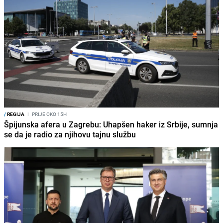
/
REGIJA
I
PRIJE OKO 15H
Špijunska afera u Zagrebu: Uhapšen haker iz Srbije, sumnja
se da je radio za njihovu tajnu službu