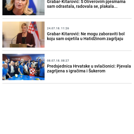
Grabar-Kitarović: S Oliverovim pjesmama
sam odrastala, radovala se, plakala...
24.07.18. 11:26
Grabar-Kitarović: Ne mogu zaboraviti bol
koju sam osjetila u Hatidžinom zagrljaju
08.07.18. 08:27
Predsjednica Hrvatske u svlačionici: Pjevala
zagrljena s igračima i Šukerom