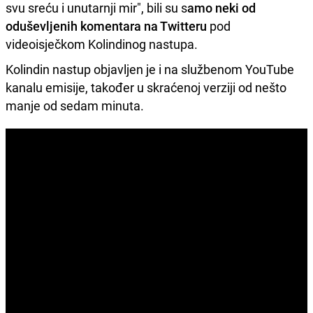
svu sreću i unutarnji mir", bili su s
amo neki od
oduševljenih komentara na Twitteru
pod
videoisječkom Kolindinog nastupa.
Kolindin nastup objavljen je i na službenom YouTube
kanalu emisije, također u skraćenoj verziji od nešto
manje od sedam minuta.