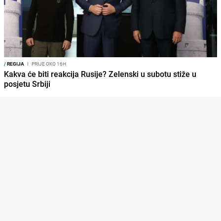
/
REGIJA
I
PRIJE OKO 16H
Kakva će biti reakcija Rusije? Zelenski u subotu stiže u
posjetu Srbiji