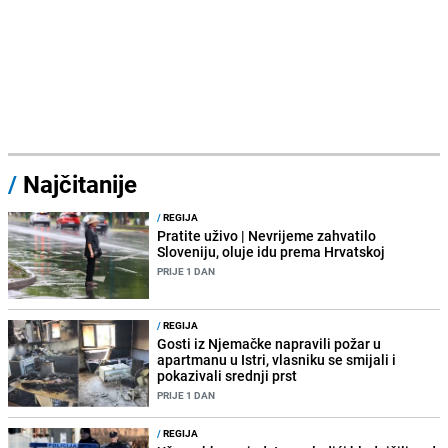
/
Najčitanije
/
REGIJA
Pratite uživo | Nevrijeme zahvatilo
Sloveniju, oluje idu prema Hrvatskoj
PRIJE 1 DAN
/
REGIJA
Gosti iz Njemačke napravili požar u
apartmanu u Istri, vlasniku se smijali i
pokazivali srednji prst
PRIJE 1 DAN
/
REGIJA