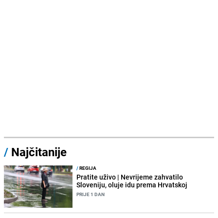
/
Najčitanije
/
REGIJA
Pratite uživo | Nevrijeme zahvatilo
Sloveniju, oluje idu prema Hrvatskoj
PRIJE 1 DAN