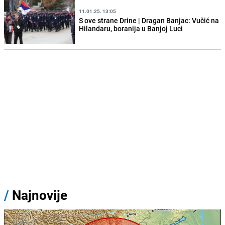
11.01.25. 13:05
S ove strane Drine | Dragan Banjac: Vučić na
Hilandaru, boranija u Banjoj Luci
/
Najnovije