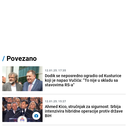
/
Povezano
12.01.25. 17:35
Dodik se neposredno ogradio od Kusturice
koji je napao Vučića: "To nije u skladu sa
stavovima RS-a"
12.01.25. 15:27
Ahmed Kico, stručnjak za sigurnost: Srbija
intenzivira hibridne operacije protiv države
BiH