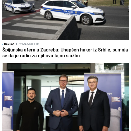
/
REGIJA
I
PRIJE OKO 11H
Špijunska afera u Zagrebu: Uhapšen haker iz Srbije, sumnja
se da je radio za njihovu tajnu službu