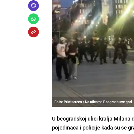
Foto: Printscreen / Na ulicama Beograda sve gori
U beogradskoj ulici kralja Milana 
pojedinaca i policije kada su se gr