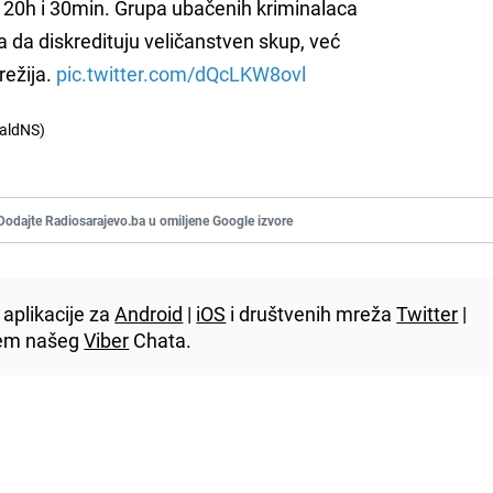
 20h i 30min. Grupa ubačenih kriminalaca
 da diskredituju veličanstven skup, već
režija.
pic.twitter.com/dQcLKW8ovl
aldNS)
Dodajte Radiosarajevo.ba u omiljene Google izvore
aplikacije za
Android
|
iOS
i društvenih mreža
Twitter
|
utem našeg
Viber
Chata.