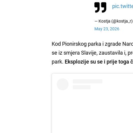
pic.twit
— Kostja (@kostja_r)
May 23, 2026
Kod Pionirskog parka i zgrade Naro
se iz smjera Slavije, zaustavila i
park.
Eksplozije su se i prije toga 