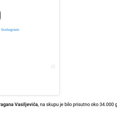
n Instagram
ragana Vasiljevića
, na skupu je bilo prisutno oko 34.000