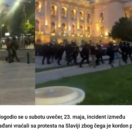
dogodio se u subotu uvečer, 23. maja, incident između
ađani vraćali sa protesta na Slaviji zbog čega je kordon p