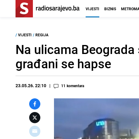
VIJESTI
BIZNIS
METROMA
/
VIJESTI
/
REGIJA
Na ulicama Beograda s
građani se hapse
23.05.26. 22:10
11
komentara