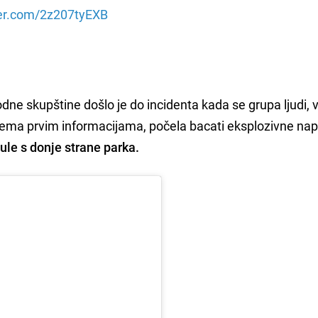
ter.com/2z207tyEXB
dne skupštine došlo je do incidenta kada se grupa ljudi, 
, prema prvim informacijama, počela bacati eksplozivne na
čule s donje strane parka.