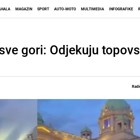
HALA
MAGAZIN
SPORT
AUTO-MOTO
MULTIMEDIA
INFOGRAFIKE
ve gori: Odjekuju topovsk
Radi