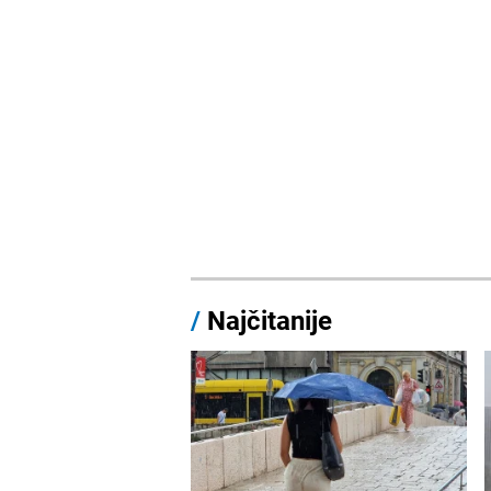
/
Najčitanije