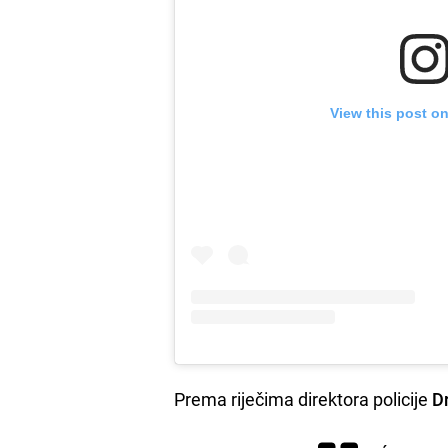
View this post o
Prema riječima direktora policije
D