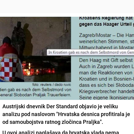
Austrijski dnevnik Der Standard objavio je veliku
analizu pod naslovom "Hrvatska desnica profitirala je
od samoubojstva ratnog zločinca Praljka".
U ovoj analizi naglašava da
hrvatska vlada nema