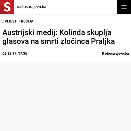
Otvor
/
VIJESTI
/
REGIJA
Austrijski medij: Kolinda skuplja
glasova na smrti zločinca Praljka
02.12.17. 17:36
Radiosarajevo.ba