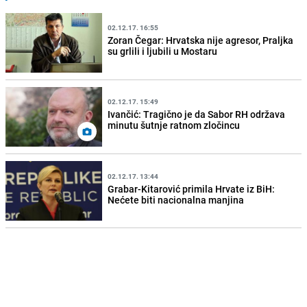
02.12.17. 16:55
Zoran Čegar: Hrvatska nije agresor, Praljka
su grlili i ljubili u Mostaru
02.12.17. 15:49
Ivančić: Tragično je da Sabor RH održava
minutu šutnje ratnom zločincu
02.12.17. 13:44
Grabar-Kitarović primila Hrvate iz BiH:
Nećete biti nacionalna manjina