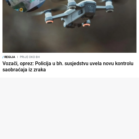
/
REGIJA
I
PRIJE OKO 8H
Vozači, oprez: Policija u bh. susjedstvu uvela novu kontrolu
saobraćaja iz zraka