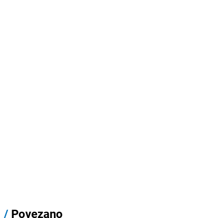
/
Povezano