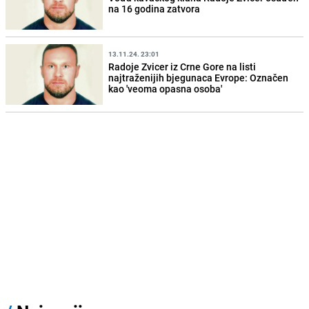
na 16 godina zatvora
13.11.24. 23:01
Radoje Zvicer iz Crne Gore na listi
najtraženijih bjegunaca Evrope: Označen
kao 'veoma opasna osoba'