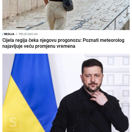
/
REGIJA
I
PRIJE OKO 4H
Cijela regija čeka njegovu progonozu: Poznati meteorolog
najavljuje veću promjenu vremena