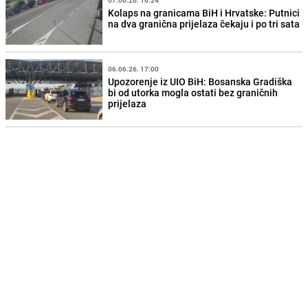
Kolaps na granicama BiH i Hrvatske: Putnici
na dva granična prijelaza čekaju i po tri sata
06.06.26. 17:00
Upozorenje iz UIO BiH: Bosanska Gradiška
bi od utorka mogla ostati bez graničnih
prijelaza