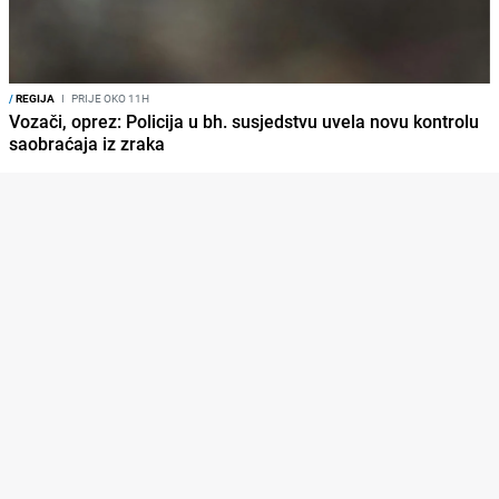
/
REGIJA
I
PRIJE OKO 11H
Vozači, oprez: Policija u bh. susjedstvu uvela novu kontrolu
saobraćaja iz zraka