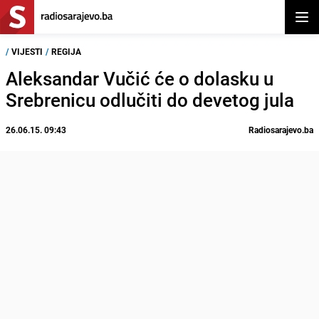
Otvor
/
VIJESTI
/
REGIJA
Aleksandar Vučić će o dolasku u
Srebrenicu odlučiti do devetog jula
26.06.15. 09:43
Radiosarajevo.ba