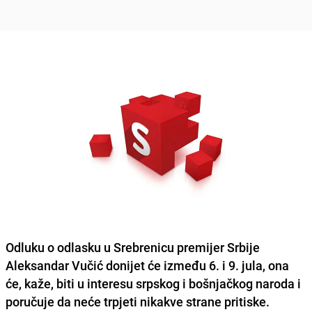
Odluku o odlasku u
Srebrenicu
premijer Srbije
Aleksandar Vučić
donijet će između 6. i 9. jula, ona
će, kaže, biti u interesu srpskog i bošnjačkog naroda i
poručuje da neće trpjeti nikakve strane pritiske.