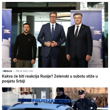
/
REGIJA
I
PRIJE OKO 10H
Kakva će biti reakcija Rusije? Zelenski u subotu stiže u
posjetu Srbiji