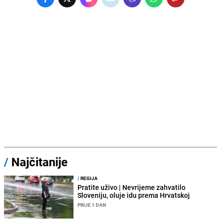
/
Najčitanije
/
REGIJA
Pratite uživo | Nevrijeme zahvatilo
Sloveniju, oluje idu prema Hrvatskoj
PRIJE 1 DAN