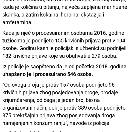
kada je količina u pitanju, najveća zapljena marihuane i
skanka, a zatim kokaina, heroina, ekstazija i
amfetamina.
Kada je riječ o procesuiranim osobama 2016. godine
tužiocima je podnijeto 155 krivičnih prijava protiv 194
osobe. Godinu kasnije policijski službenici su podnijeli
182 krivične prijave koje su obuhvatile 279 osoba.
Iz policije je saopšteno da je
od početka 2018. godine
uhapšeno je i procesuirano 546 osoba.
“Od ovoga broja je protiv 157 osoba podnijeto 96
krivičnih prijava zbog posjedovanja droge, prodaje i
krijumčarenja, od čega je jedan broj bio na
organizovani način, dok je protiv 389 osoba podnijeto
375 prekršajnih prijava zbog posjedovanja droga
namijenjenih konzumiranju”, navode iz policije.