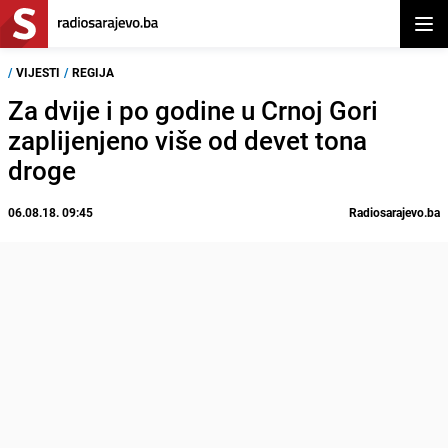
Otvor
/
VIJESTI
/
REGIJA
Za dvije i po godine u Crnoj Gori
zaplijenjeno više od devet tona
droge
06.08.18. 09:45
Radiosarajevo.ba