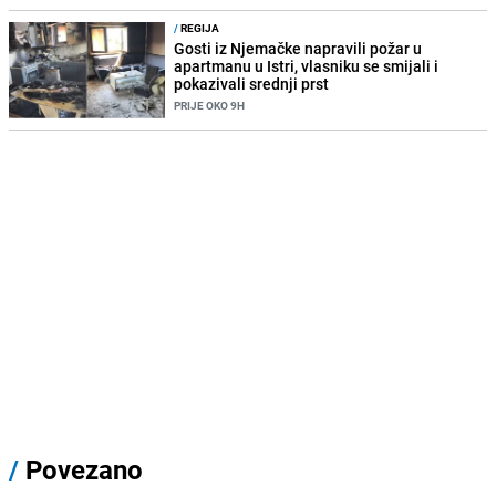
/
REGIJA
Gosti iz Njemačke napravili požar u
apartmanu u Istri, vlasniku se smijali i
pokazivali srednji prst
PRIJE OKO 9H
/
Povezano