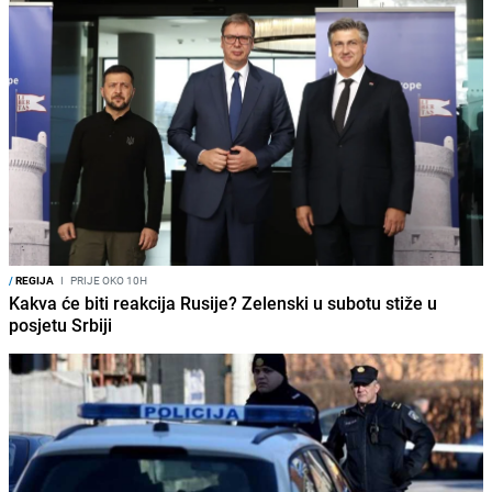
/
REGIJA
I
PRIJE OKO 10H
Kakva će biti reakcija Rusije? Zelenski u subotu stiže u
posjetu Srbiji