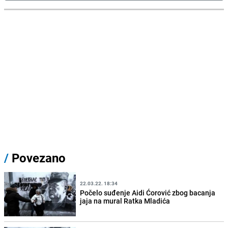
/
Povezano
22.03.22. 18:34
Počelo suđenje Aidi Ćorović zbog bacanja
jaja na mural Ratka Mladića