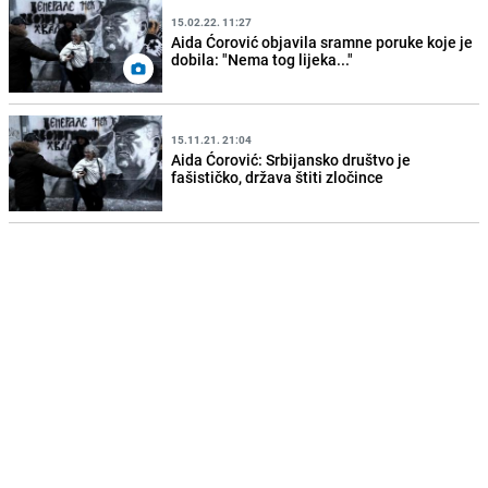
15.02.22. 11:27
Aida Ćorović objavila sramne poruke koje je
dobila: "Nema tog lijeka..."
15.11.21. 21:04
Aida Ćorović: Srbijansko društvo je
fašističko, država štiti zločince