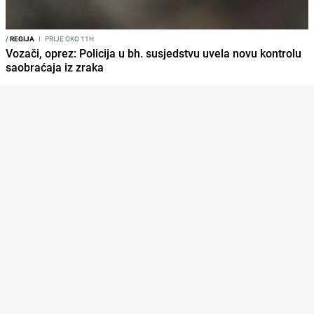
/
REGIJA
I
PRIJE OKO 11H
Vozači, oprez: Policija u bh. susjedstvu uvela novu kontrolu
saobraćaja iz zraka