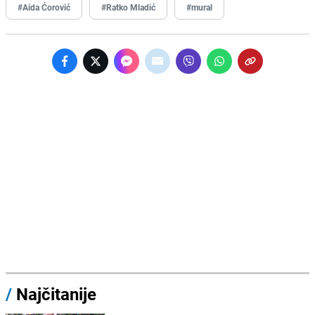
#Aida Ćorović
#Ratko Mladić
#mural
/
Najčitanije