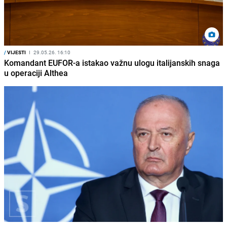
/
VIJESTI
I
29.05.26. 16:10
Komandant EUFOR-a istakao važnu ulogu italijanskih snaga
u operaciji Althea