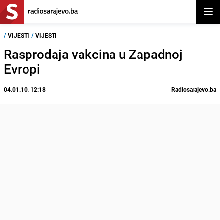
Otvor
/
VIJESTI
/
VIJESTI
Rasprodaja vakcina u Zapadnoj
Evropi
04.01.10. 12:18
Radiosarajevo.ba