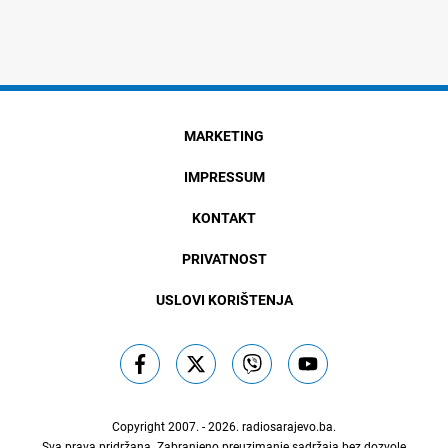
MARKETING
IMPRESSUM
KONTAKT
PRIVATNOST
USLOVI KORIŠTENJA
Copyright 2007. - 2026.
radiosarajevo.ba
.
Sva prava pridržana. Zabranjeno preuzimanje sadržaja bez dozvole