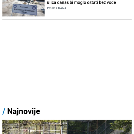
ulica danas bi moglo ostati bez vode
PRIJE 2 DANA
/
Najnovije