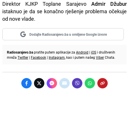
Direktor KJKP Toplane Sarajevo
Admir Džubur
istaknuo je da se konačno rješenje problema očekuje
od nove vlade.
Dodajte Radiosarajevo.ba u omiljene Google izvore
Radiosarajevo.ba
pratite putem aplikacije za
Android
|
iOS
i društvenih
mreža
Twitter
|
Facebook
|
Instagram
, kao i putem našeg
Viber
Chata.