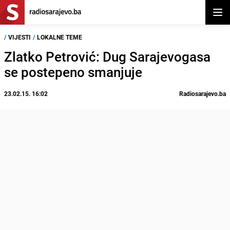
Otvor
/
VIJESTI
/
LOKALNE TEME
Zlatko Petrović: Dug Sarajevogasa
se postepeno smanjuje
23.02.15. 16:02
Radiosarajevo.ba