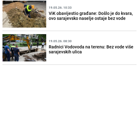
19.05.26. 10:33
ViK obavijestio građane: Došlo je do kvara,
ovo sarajevsko naselje ostaje bez vode
19.05.26. 08:30
Radnici Vodovoda na terenu: Bez vode više
sarajevskih ulica