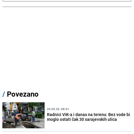
/
Povezano
20.05.26. 08:41
Radnici ViK-a i danas na terenu: Bez vode bi
moglo ostati čak 30 sarajevskih ulica