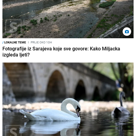
/
LOKALNE TEME
I
PRIJE OKO 10H
Fotografije iz Sarajeva koje sve govore: Kako Miljacka
izgleda ljeti?