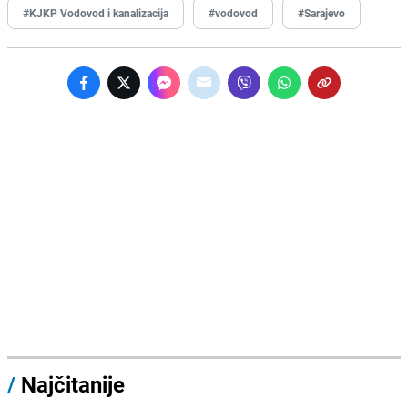
#KJKP Vodovod i kanalizacija
#vodovod
#Sarajevo
/
Najčitanije