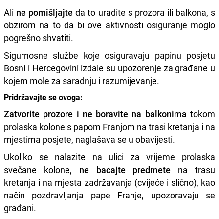
Ali
ne pomišljajte
da to uradite s prozora ili balkona, s
obzirom na to da bi ove aktivnosti osiguranje moglo
pogrešno shvatiti.
Sigurnosne službe koje osiguravaju papinu posjetu
Bosni i Hercegovini izdale su upozorenje za građane u
kojem mole za saradnju i razumijevanje.
Pridržavajte se ovoga:
Zatvorite prozore i ne boravite na balkonima
tokom
prolaska kolone s papom Franjom na trasi kretanja i na
mjestima posjete, naglašava se u obavijesti.
Ukoliko se nalazite na ulici za vrijeme prolaska
svečane kolone,
ne bacajte predmete
na trasu
kretanja i na mjesta zadržavanja (cvijeće i slično), kao
način pozdravljanja pape Franje, upozoravaju se
građani.