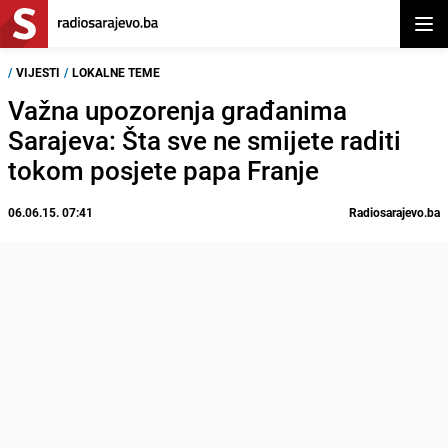
Otvor
/
VIJESTI
/
LOKALNE TEME
Važna upozorenja građanima
Sarajeva: Šta sve ne smijete raditi
tokom posjete papa Franje
06.06.15. 07:41
Radiosarajevo.ba