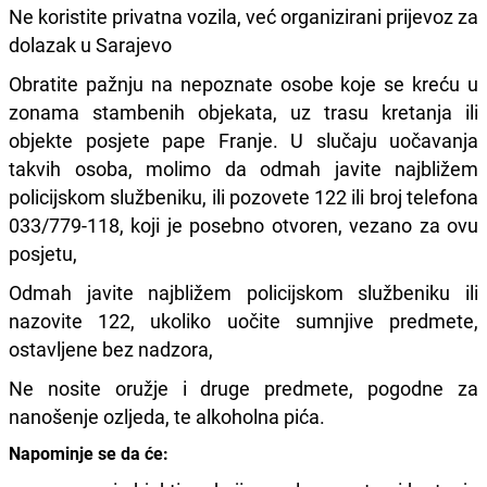
Ne koristite privatna vozila, već organizirani prijevoz za
dolazak u Sarajevo
Obratite pažnju na nepoznate osobe koje se kreću u
zonama stambenih objekata, uz trasu kretanja ili
objekte posjete pape Franje. U slučaju uočavanja
takvih osoba, molimo da odmah javite najbližem
policijskom službeniku, ili pozovete 122 ili broj telefona
033/779-118, koji je posebno otvoren, vezano za ovu
posjetu,
Odmah javite najbližem policijskom službeniku ili
nazovite 122, ukoliko uočite sumnjive predmete,
ostavljene bez nadzora,
Ne nosite oružje i druge predmete, pogodne za
nanošenje ozljeda, te alkoholna pića.
Napominje se da će: