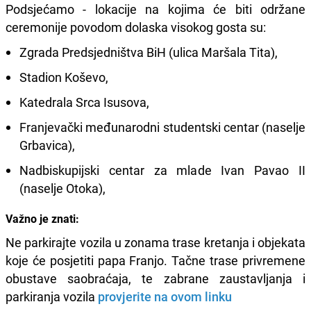
Podsjećamo - lokacije na kojima će biti održane
ceremonije povodom dolaska visokog gosta su:
Zgrada Predsjedništva BiH (ulica Maršala Tita),
Stadion Koševo,
Katedrala Srca Isusova,
Franjevački međunarodni studentski centar (naselje
Grbavica),
Nadbiskupijski centar za mlade Ivan Pavao II
(naselje Otoka),
Važno je znati:
Ne parkirajte vozila u zonama trase kretanja i objekata
koje će posjetiti papa Franjo. Tačne trase privremene
obustave saobraćaja, te zabrane zaustavljanja i
parkiranja vozila
provjerite na ovom linku