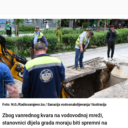
Foto: N.G./Radiosarajevo.ba / Sanacija vodosnabdijevanja/ Ilustracija
Zbog vanrednog kvara na vodovodnoj mreži,
stanovnici dijela grada moraju biti spremni na