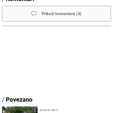
Prikaži komentare
(
4
)
/
Povezano
29.05.26. 08:17