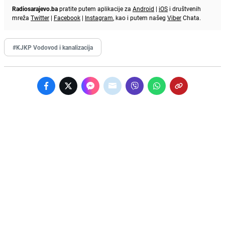
Radiosarajevo.ba
pratite putem aplikacije za
Android
|
iOS
i društvenih
mreža
Twitter
|
Facebook
|
Instagram
, kao i putem našeg
Viber
Chata.
#KJKP Vodovod i kanalizacija