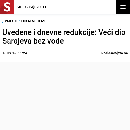
Otvor
/
VIJESTI
/
LOKALNE TEME
Uvedene i dnevne redukcije: Veći dio
Sarajeva bez vode
15.09.15. 11:24
Radiosarajevo.ba