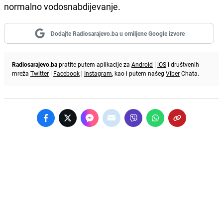
normalno vodosnabdijevanje.
Dodajte Radiosarajevo.ba u omiljene Google izvore
Radiosarajevo.ba
pratite putem aplikacije za
Android
|
iOS
i društvenih
mreža
Twitter
|
Facebook
|
Instagram
, kao i putem našeg
Viber
Chata.