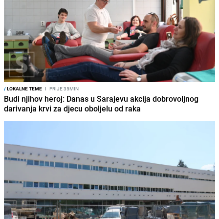
/
LOKALNE TEME
I
PRIJE 35MIN
Budi njihov heroj: Danas u Sarajevu akcija dobrovoljnog
darivanja krvi za djecu oboljelu od raka