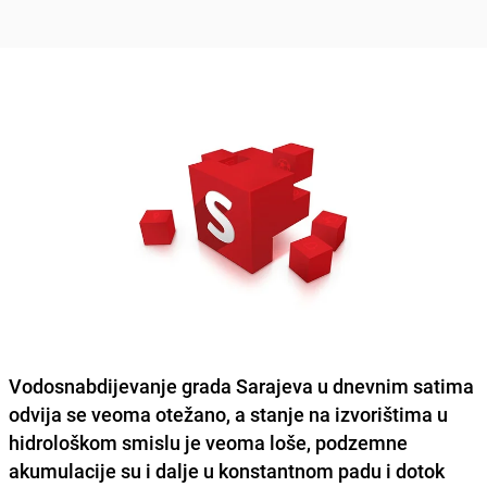
Vodosnabdijevanje grada Sarajeva u dnevnim satima
odvija se veoma otežano
, a stanje na izvorištima u
hidrološkom smislu je veoma loše, podzemne
akumulacije su i dalje u konstantnom padu i dotok