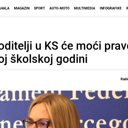
HALA
MAGAZIN
SPORT
AUTO-MOTO
MULTIMEDIA
INFOGRAFIKE
oditelji u KS će moći prav
j školskoj godini
Radi