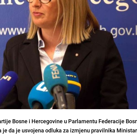
rtije Bosne i Hercegovine u Parlamentu Federacije Bosn
 je da je usvojena odluka za izmjenu pravilnika Minista