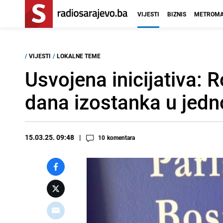
VIJESTI
BIZNIS
METROMA
/
VIJESTI
/
LOKALNE TEME
Usvojena inicijativa: R
dana izostanka u jedno
15.03.25. 09:48
10
komentara