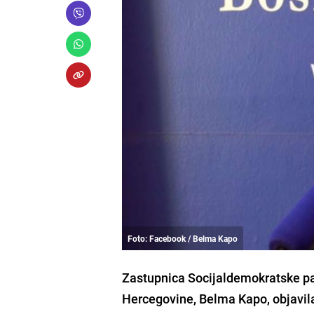
Foto: Facebook / Belma Kapo
Zastupnica Socijaldemokratske pa
Hercegovine, Belma Kapo, objavila