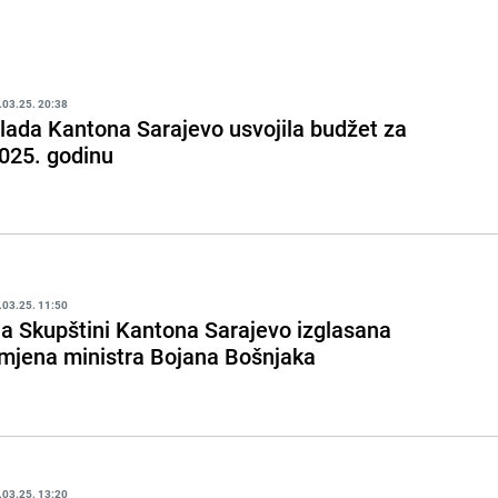
.03.25. 20:38
lada Kantona Sarajevo usvojila budžet za
025. godinu
.03.25. 11:50
a Skupštini Kantona Sarajevo izglasana
mjena ministra Bojana Bošnjaka
.03.25. 13:20