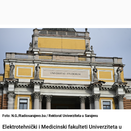
Foto: N.G./Radiosarajevo.ba / Rektorat Univerziteta u Sarajevu
Elektrotehnički i Medicinski fakulteti Univerziteta u