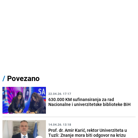
/
Povezano
22.04.26. 17:17
630.000 KM sufinansiranja za rad
Nacionalne i univerzitetske biblioteke BiH
14.04.26. 13:18
Prof. dr. Amir Karić, rektor Univerziteta u
Tuzli: Znanje mora biti odgovor na krizu