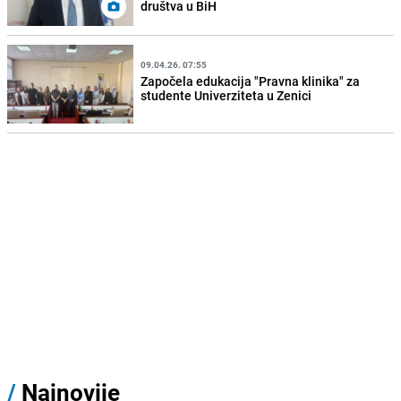
društva u BiH
09.04.26. 07:55
Započela edukacija "Pravna klinika" za
studente Univerziteta u Zenici
/
Najnovije