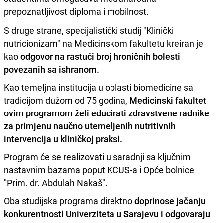
prepoznatljivost diploma i mobilnost.
S druge strane, specijalistički studij "Klinički
nutricionizam" na Medicinskom fakultetu kreiran je
kao
odgovor na rastući broj hroničnih bolesti
povezanih sa ishranom.
Kao temeljna institucija u oblasti biomedicine sa
tradicijom dužom od 75 godina,
Medicinski fakultet
ovim programom želi educirati zdravstvene radnike
za primjenu naučno utemeljenih nutritivnih
intervencija u kliničkoj praksi.
Program će se realizovati u saradnji sa ključnim
nastavnim bazama poput KCUS-a i Opće bolnice
"Prim. dr. Abdulah Nakaš".
Oba studijska programa direktno
doprinose jačanju
konkurentnosti Univerziteta u Sarajevu i odgovaraju