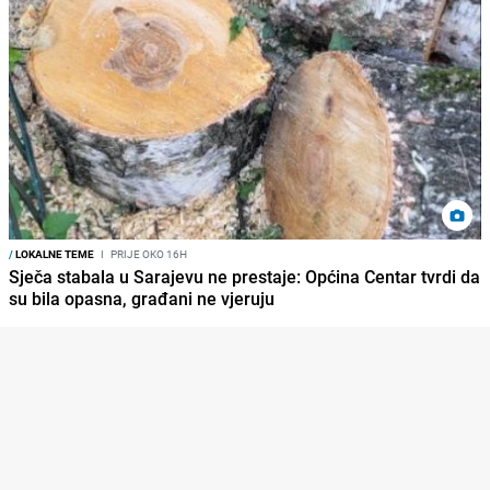
/
LOKALNE TEME
I
PRIJE OKO 16H
Sječa stabala u Sarajevu ne prestaje: Općina Centar tvrdi da
su bila opasna, građani ne vjeruju