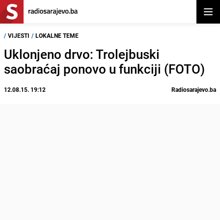
Otvor
/
VIJESTI
/
LOKALNE TEME
Uklonjeno drvo: Trolejbuski
saobraćaj ponovo u funkciji (FOTO)
12.08.15. 19:12
Radiosarajevo.ba