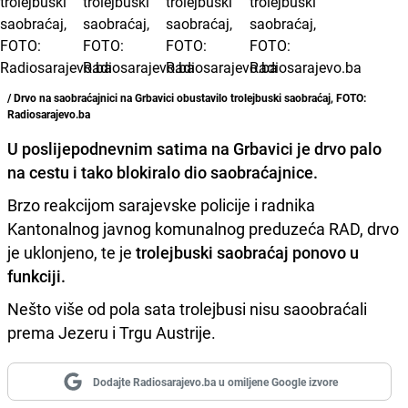
/ Drvo na saobraćajnici na Grbavici obustavilo trolejbuski saobraćaj, FOTO:
Radiosarajevo.ba
U poslijepodnevnim satima na Grbavici je
drvo palo
na cestu
i tako blokiralo dio saobraćajnice.
Brzo reakcijom sarajevske policije i radnika
Kantonalnog javnog komunalnog preduzeća RAD, drvo
je uklonjeno, te je
trolejbuski saobraćaj ponovo u
funkciji.
Nešto više od pola sata trolejbusi nisu saoobraćali
prema Jezeru i Trgu Austrije.
Dodajte Radiosarajevo.ba u omiljene Google izvore