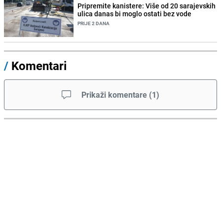
Pripremite kanistere: Više od 20 sarajevskih
ulica danas bi moglo ostati bez vode
PRIJE 2 DANA
/
Komentari
Prikaži komentare
(
1
)