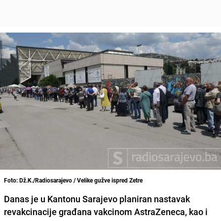
Foto: Dž.K./Radiosarajevo / Velike gužve ispred Zetre
Danas je u Kantonu Sarajevo planiran nastavak
revakcinacije građana vakcinom
AstraZeneca
, kao i