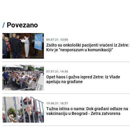
/
Povezano
09.07.21. 13:00
Zašto su onkološki pacijenti vraćeni iz Zetre:
Kriv je "nesporazum u komunikaciji"
07.07.21. 14:30
Opet haos i gužva ispred Zetre: Iz Vlade
apeluju na građane
19.06.21. 16:37
Tužna istina o nama: Dok građani odlaze na
vakcinaciju u Beograd - Zetra zatvorena