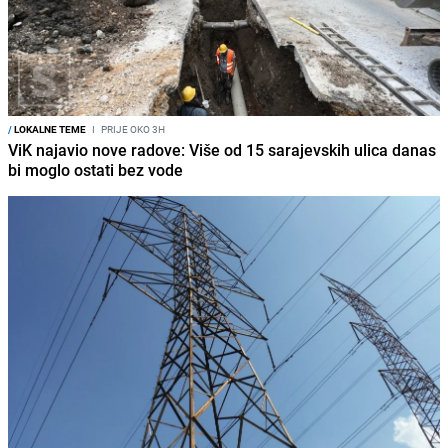
/
LOKALNE TEME
I
PRIJE OKO 3H
ViK najavio nove radove: Više od 15 sarajevskih ulica danas
bi moglo ostati bez vode