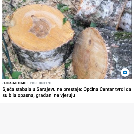
/
LOKALNE TEME
I
PRIJE OKO 17H
Sječa stabala u Sarajevu ne prestaje: Općina Centar tvrdi da
su bila opasna, građani ne vjeruju