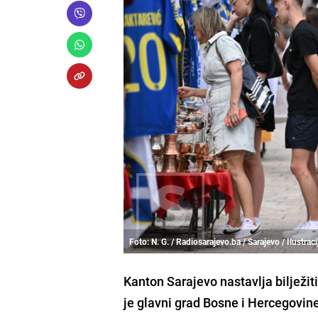
Foto: N. G. / Radiosarajevo.ba / Sarajevo / Ilustraci
Kanton Sarajevo nastavlja bilježit
je glavni grad Bosne i Hercegovine 