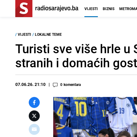
VIJESTI
BIZNIS
METROMA
/
VIJESTI
/
LOKALNE TEME
Turisti sve više hrle u
stranih i domaćih gost
07.06.26. 21:10
0
komentara