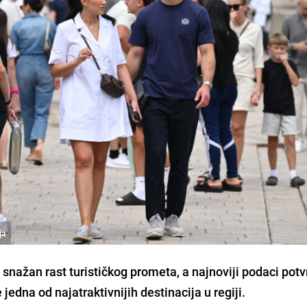
ja
i snažan rast turističkog prometa, a najnoviji podaci pot
jedna od najatraktivnijih destinacija u regiji.