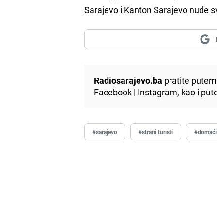
Sarajevo i Kanton Sarajevo nude s
Radiosarajevo.ba
pratite putem 
Facebook
|
Instagram
, kao i p
#sarajevo
#strani turisti
#domaći 