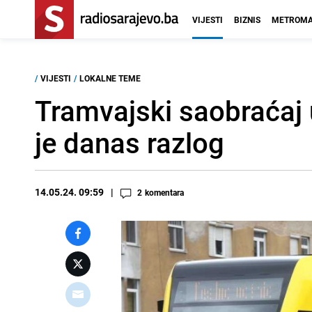
VIJESTI
BIZNIS
METROMA
/
VIJESTI
/
LOKALNE TEME
Tramvajski saobraćaj u
je danas razlog
14.05.24. 09:59
2
komentara