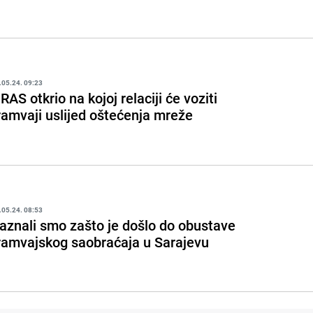
.05.24. 09:23
RAS otkrio na kojoj relaciji će voziti
ramvaji uslijed oštećenja mreže
.05.24. 08:53
aznali smo zašto je došlo do obustave
ramvajskog saobraćaja u Sarajevu