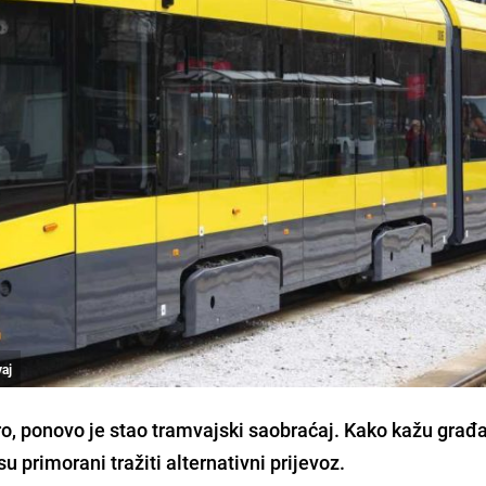
vaj
ro, ponovo je stao tramvajski saobraćaj. Kako kažu građa
su primorani tražiti alternativni prijevoz.