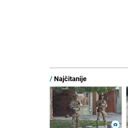
/
Najčitanije