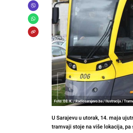
Foto: Dž. K. / Radiosarajevo.ba / Ilustracija / Tram
U Sarajevu u utorak, 14. maja ujut
tramvaji stoje na više lokacija, pa 