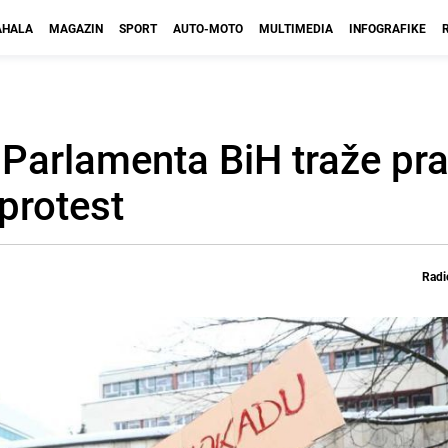
HALA
MAGAZIN
SPORT
AUTO-MOTO
MULTIMEDIA
INFOGRAFIKE
 Parlamenta BiH traže pr
 protest
Radi