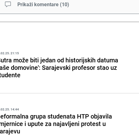
Prikaži komentare
(
10
)
.02.25. 21:15
Sutra može biti jedan od historijskih datuma
aše domovine': Sarajevski profesor stao uz
tudente
.02.25. 14:44
eformalna grupa studenata HTP objavila
mjernice i upute za najavljeni protest u
arajevu