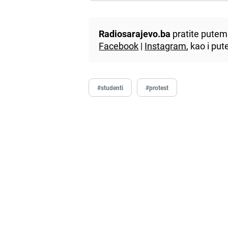
Radiosarajevo.ba
pratite putem 
Facebook
|
Instagram
, kao i p
#studenti
#protest