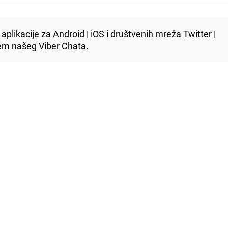
aplikacije za
Android
|
iOS
i društvenih mreža
Twitter
|
utem našeg
Viber
Chata.