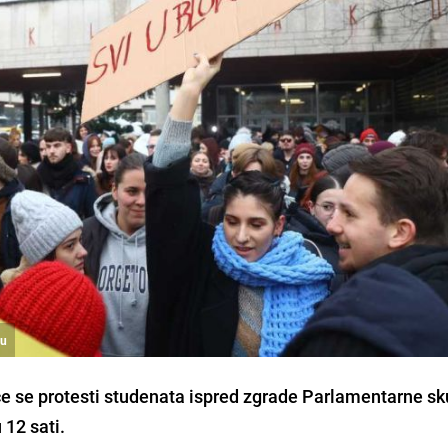
vu
će se protesti studenata ispred zgrade Parlamentarne sk
12 sati.