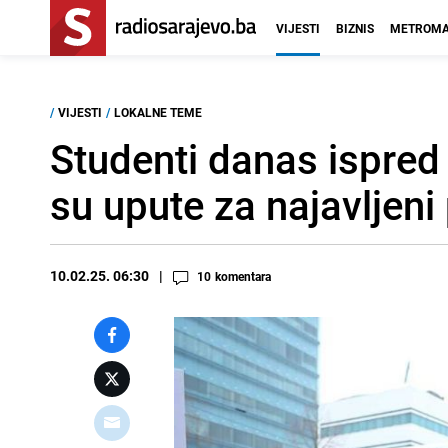
VIJESTI
BIZNIS
METROMA
/
VIJESTI
/
LOKALNE TEME
Studenti danas ispred
su upute za najavljeni
10.02.25. 06:30
10
komentara