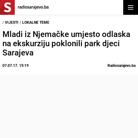
Otvor
/
VIJESTI
/
LOKALNE TEME
Mladi iz Njemačke umjesto odlaska
na ekskurziju poklonili park djeci
Sarajeva
07.07.17. 19:19
Radiosarajevo.ba