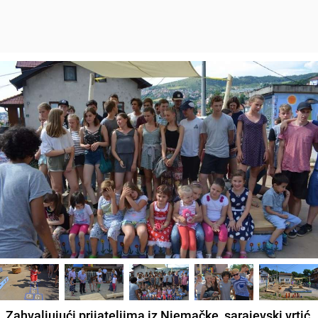
Zahvaljujući prijateljima iz Njemačke, sarajevski vrtić