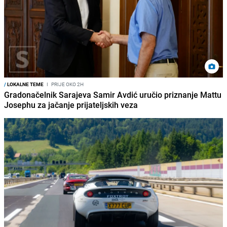
/
LOKALNE TEME
I
PRIJE OKO 2H
Gradonačelnik Sarajeva Samir Avdić uručio priznanje Mattu
Josephu za jačanje prijateljskih veza