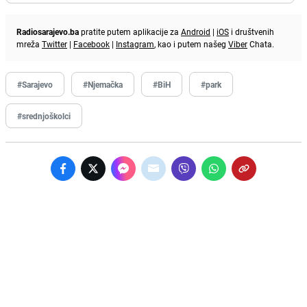
Radiosarajevo.ba
pratite putem aplikacije za
Android
|
iOS
i društvenih
mreža
Twitter
|
Facebook
|
Instagram
, kao i putem našeg
Viber
Chata.
#Sarajevo
#Njemačka
#BiH
#park
#srednjoškolci