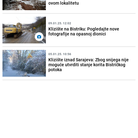
ovom lokalitetu
09.01.25. 12:02
Klizište na Bistriku: Pogledajte nove
fotografije na opasnoj dionici
05.01.25. 10:56
Klizište iznad Sarajeva: Zbog snijega nije
moguće utvrditi stanje korita Bistričkog
potoka