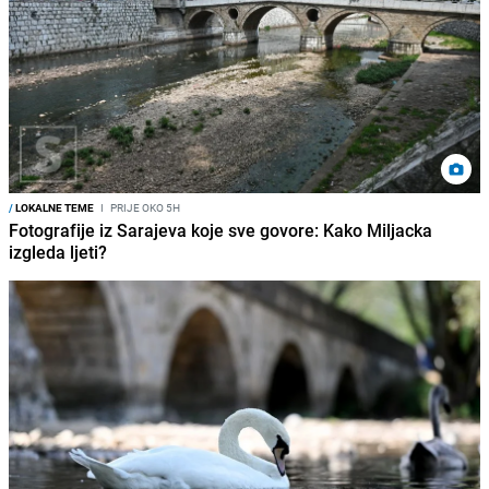
/
LOKALNE TEME
I
PRIJE OKO 5H
Fotografije iz Sarajeva koje sve govore: Kako Miljacka
izgleda ljeti?