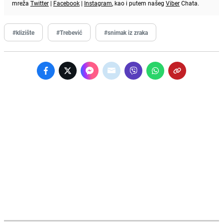
mreža
Twitter
|
Facebook
|
Instagram
, kao i putem našeg
Viber
Chata.
#klizište
#Trebević
#snimak iz zraka