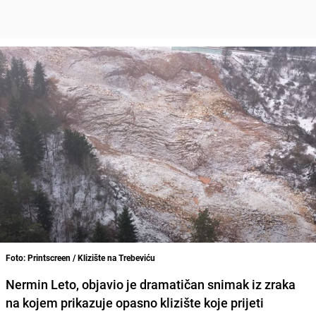
Foto: Printscreen / Klizište na Trebeviću
Nermin Leto, objavio je dramatičan snimak iz zraka
na kojem prikazuje opasno klizište koje prijeti