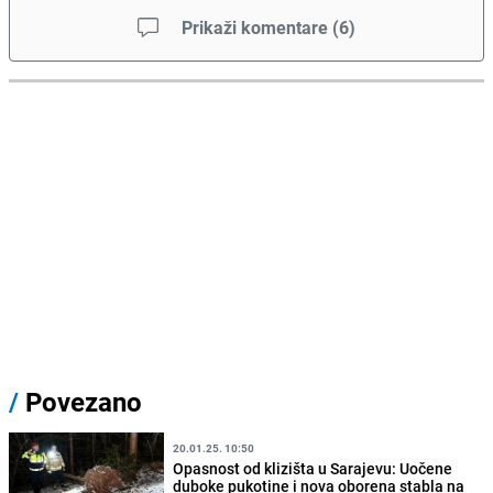
Prikaži komentare
(
6
)
/
Povezano
20.01.25. 10:50
Opasnost od klizišta u Sarajevu: Uočene
duboke pukotine i nova oborena stabla na