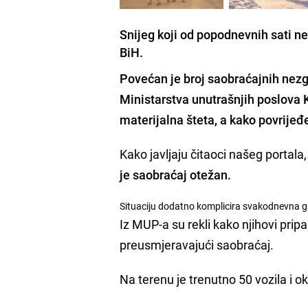
Snijeg koji od popodnevnih sati n
BiH.
Povećan je broj saobraćajnih nezg
Ministarstva unutrašnjih poslova 
materijalna šteta, a kako povrijeđe
Kako javljaju čitaoci našeg portala
je saobraćaj otežan.
Situaciju dodatno komplicira svakodnevna gu
Iz MUP-a su rekli kako njihovi pri
preusmjeravajući saobraćaj.
Na terenu je trenutno 50 vozila i 