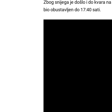
Zbog snijega je došlo i do kvara n
bio obustavljen do 17:40 sati.