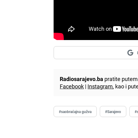
Radiosarajevo.ba
pratite putem 
Facebook
|
Instagram
, kao i p
#saobraćajna gužva
#Sarajevo
#