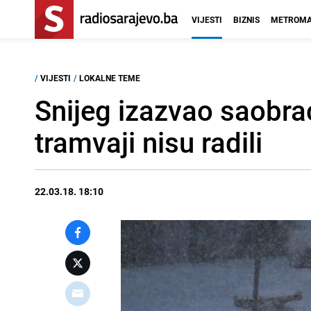
VIJESTI
BIZNIS
METROMA
/
VIJESTI
/
LOKALNE TEME
Snijeg izazvao saobrać
tramvaji nisu radili
22.03.18. 18:10