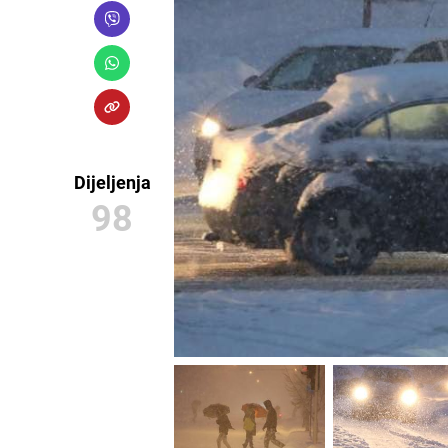
Dijeljenja
98