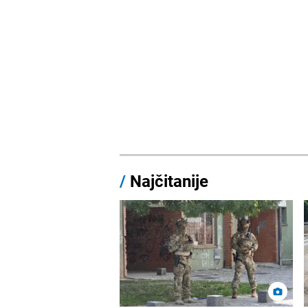
/
Najčitanije