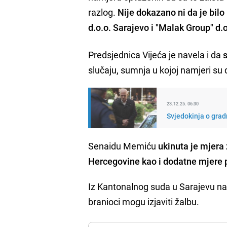
razlog.
Nije dokazano ni da je bilo
d.o.o. Sarajevo i "Malak Group" d.
Predsjednica Vijeća je navela i da
slučaju, sumnja u kojoj namjeri su 
23.12.25. 06:30
Svjedokinja o grad
Senaidu Memiću
ukinuta je mjera 
Hercegovine kao i dodatne mjere 
Iz Kantonalnog suda u Sarajevu na
branioci mogu izjaviti žalbu.