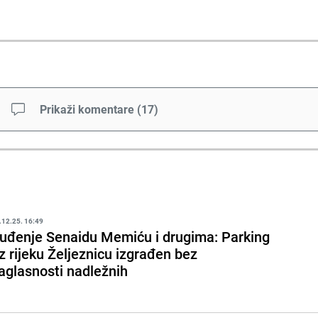
Prikaži komentare
(
17
)
.12.25. 16:49
uđenje Senaidu Memiću i drugima: Parking
z rijeku Željeznicu izgrađen bez
aglasnosti nadležnih