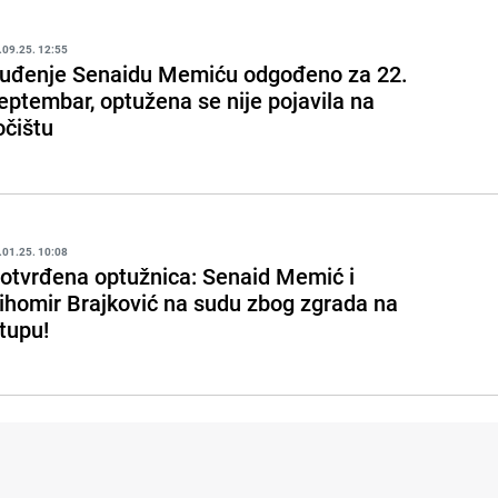
.09.25. 12:55
uđenje Senaidu Memiću odgođeno za 22.
eptembar, optužena se nije pojavila na
očištu
.01.25. 10:08
otvrđena optužnica: Senaid Memić i
ihomir Brajković na sudu zbog zgrada na
tupu!