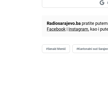
Radiosarajevo.ba
pratite putem 
Facebook
|
Instagram
, kao i p
#Senaid Memić
#Kantonalni sud Sarajev