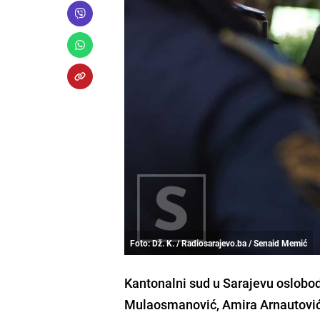
Foto: Dž. K. / Radiosarajevo.ba / Senaid Memić
Kantonalni sud u Sarajevu oslobod
Mulaosmanović, Amira Arnautovića 