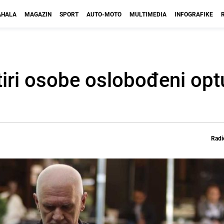
HALA
MAGAZIN
SPORT
AUTO-MOTO
MULTIMEDIA
INFOGRAFIKE
tiri osobe oslobođeni opt
Radi