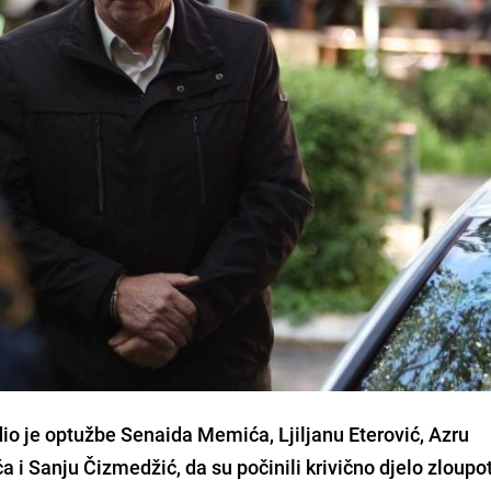
io je optužbe Senaida Memića, Ljiljanu Eterović, Azru
i Sanju Čizmedžić, da su počinili krivično djelo zloupo