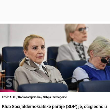
Foto: A. K. / Radiosarajevo.ba / Sebija Izetbegović
Klub Socijaldemokratske partije (SDP) je, očigledno u