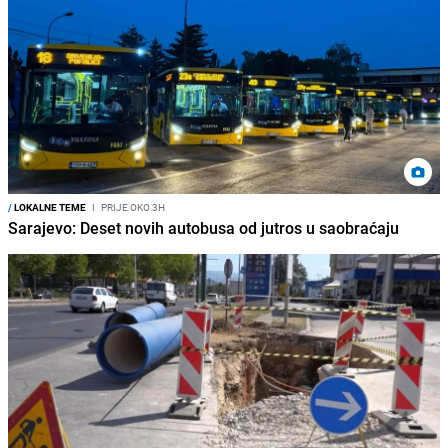
/
LOKALNE TEME
I
PRIJE OKO 3H
Sarajevo: Deset novih autobusa od jutros u saobraćaju