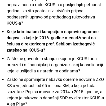
nepravilnosti u radu KCUS-a u posljednjih petnaest
godina - za što postoji niz krivičnih prijava
podnesenih upravo od prethodnog rukovodstva
KCUS-a?
Ko je kriminalom i korupcijom napravio ogromne
dugove, a koje je 2016. godine menadžment na
čelu sa direktoricom prof. Sebijom Izetbegović
zatekao na KCUS-u?
Zašto ne govorite o stanju u kojem je KCUS tada
preuzet i o finansijskoj i organizacijskoj konsolidaciji
koja je uslijedila u narednim godinama?
Zašto ne spominjete nabavku opreme novcima ZZO
KS u vrijednosti od 65 miliona KM, a koja je tada
izuzeta iz Popisa imovine za 2014. i 2015. godine, a
kojom je rukovodio današnji SDP-ov direktor KCUS-a
Alen Pilav?