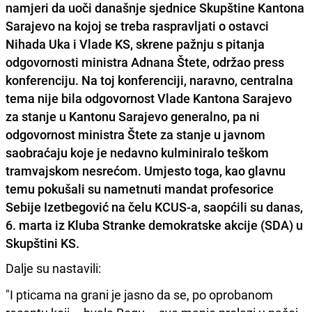
namjeri da uoči današnje sjednice Skupštine Kantona
Sarajevo na kojoj se treba raspravljati o ostavci
Nihada Uka i Vlade KS, skrene pažnju s pitanja
odgovornosti ministra Adnana Štete, održao press
konferenciju. Na toj konferenciji, naravno, centralna
tema nije bila odgovornost Vlade Kantona Sarajevo
za stanje u Kantonu Sarajevo generalno, pa ni
odgovornost ministra Štete za stanje u javnom
saobraćaju koje je nedavno kulminiralo teškom
tramvajskom nesrećom. Umjesto toga, kao glavnu
temu pokušali su nametnuti mandat profesorice
Sebije Izetbegović na čelu KCUS-a, saopćili su danas,
6. marta iz Kluba Stranke demokratske akcije (SDA) u
Skupštini KS.
Dalje su nastavili:
"I pticama na grani je jasno da se, po oprobanom