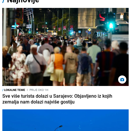
/
LOKALNE TEME
I
PRIJE OKO 1H
Sve više turista dolazi u Sarajevo: Objavljeno iz kojih
zemalja nam dolazi najviše gostiju