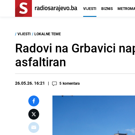
VIJESTI
BIZNIS
METROMA
/
VIJESTI
/
LOKALNE TEME
Radovi na Grbavici na
asfaltiran
26.05.26. 16:21
5
komentara