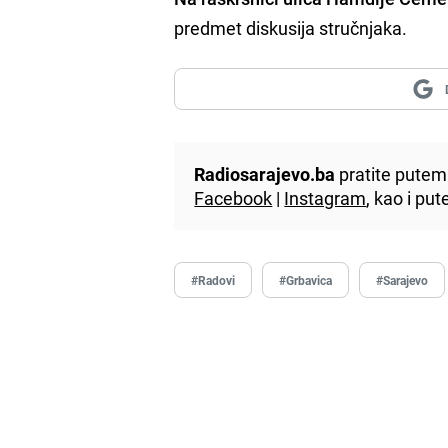
predmet diskusija stručnjaka.
Radiosarajevo.ba
pratite putem 
Facebook
|
Instagram
, kao i p
#Radovi
#Grbavica
#Sarajevo