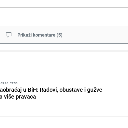
Prikaži komentare
(
5
)
.05.26. 07:55
aobraćaj u BiH: Radovi, obustave i gužve
a više pravaca