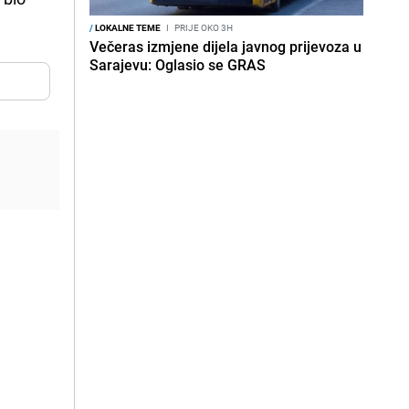
/
LOKALNE TEME
I
PRIJE OKO 3H
Večeras izmjene dijela javnog prijevoza u
Sarajevu: Oglasio se GRAS