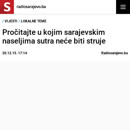
Otvor
/
VIJESTI
/
LOKALNE TEME
Pročitajte u kojim sarajevskim
naseljima sutra neće biti struje
20.12.15. 17:14
Radiosarajevo.ba