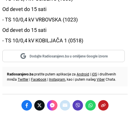
Od devet do 15 sati
- TS 10/0,4 kV VRBOVSKA (1023)
Od devet do 15 sati
- TS 10/0,4 kV KOBILJAČA 1 (0518)
Dodajte Radiosarajevo.ba u omiljene Google izvore
Radiosarajevo.ba
pratite putem aplikacije za
Android
|
iOS
i društvenih
mreža
Twitter
|
Facebook
|
Instagram
, kao i putem našeg
Viber
Chata.