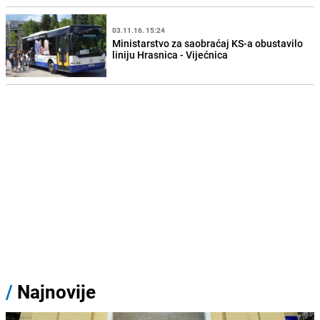
03.11.16. 15:24
Ministarstvo za saobraćaj KS-a obustavilo
liniju Hrasnica - Vijećnica
/
Najnovije