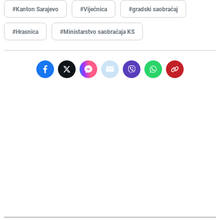
#Kanton Sarajevo
#Vijećnica
#gradski saobraćaj
#Hrasnica
#Ministarstvo saobraćaja KS