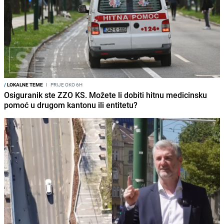
/
LOKALNE TEME
I
PRIJE OKO 6H
Osiguranik ste ZZO KS. Možete li dobiti hitnu medicinsku
pomoć u drugom kantonu ili entitetu?