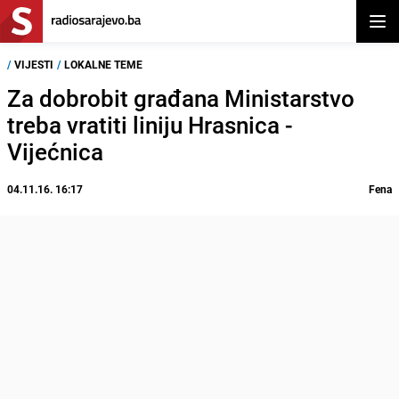
Otvor
/
VIJESTI
/
LOKALNE TEME
Za dobrobit građana Ministarstvo
treba vratiti liniju Hrasnica -
Vijećnica
04.11.16. 16:17
Fena