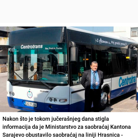
Nakon što je tokom jučerašnjeg dana stigla
informacija da je Ministarstvo za saobraćaj Kantona
Sarajevo obustavilo saobraćaj na liniji Hrasnica -