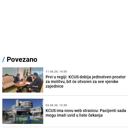
/
Povezano
11.06.26. 14:50
Prvi u regiji: KCUS dobija jedinstven prostor
za molitvu, bit će otvoren za sve vjerske
zajednice
03.06.26. 12:45
KCUS ima novu web stranicu: Pacijenti sada
mogu imati uvid u liste čekanja