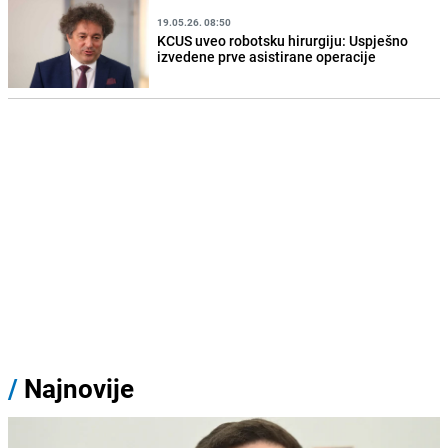
19.05.26. 08:50
KCUS uveo robotsku hirurgiju: Uspješno
izvedene prve asistirane operacije
/
Najnovije