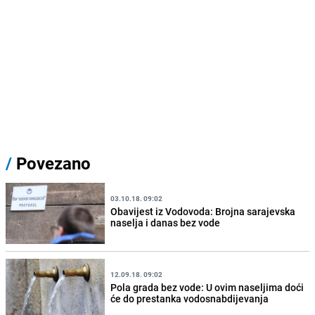
/
Povezano
03.10.18. 09:02
Obavijest iz Vodovoda: Brojna sarajevska
naselja i danas bez vode
12.09.18. 09:02
Pola grada bez vode: U ovim naseljima doći
će do prestanka vodosnabdijevanja