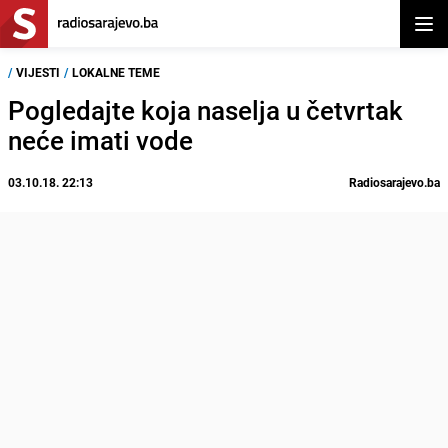
Otvor
/
VIJESTI
/
LOKALNE TEME
Pogledajte koja naselja u četvrtak
neće imati vode
03.10.18. 22:13
Radiosarajevo.ba