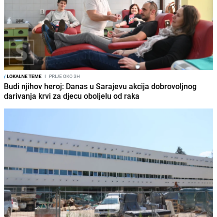
/
LOKALNE TEME
I
PRIJE OKO 3H
Budi njihov heroj: Danas u Sarajevu akcija dobrovoljnog
darivanja krvi za djecu oboljelu od raka