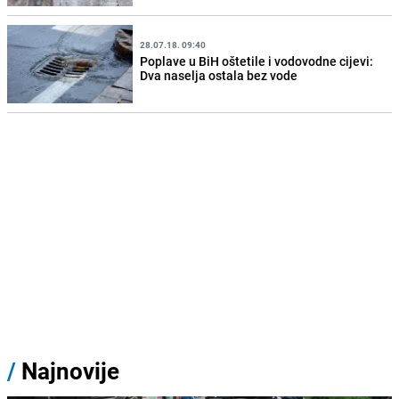
28.07.18. 09:40
Poplave u BiH oštetile i vodovodne cijevi:
Dva naselja ostala bez vode
/
Najnovije