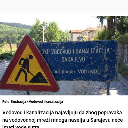
Foto: Ilustracija / Vodovod i kanalizacija
Vodovod i kanalizacija najavljuju da zbog popravaka
na vodovodnoj mreži mnoga naselja u Sarajevu neće
imati vode sutra.