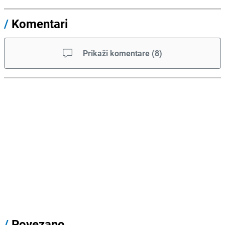
/
Komentari
Prikaži komentare
(
8
)
/
Povezano