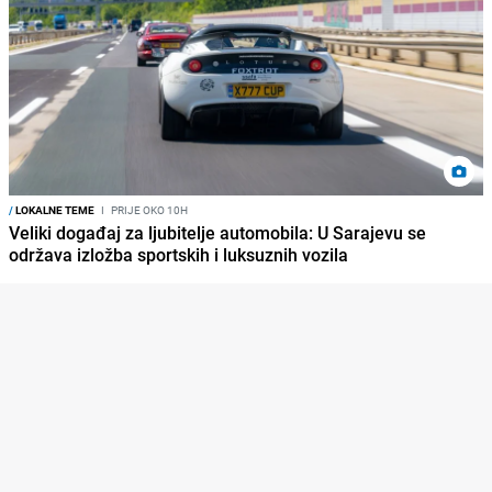
/
LOKALNE TEME
I
PRIJE OKO 10H
Veliki događaj za ljubitelje automobila: U Sarajevu se
održava izložba sportskih i luksuznih vozila