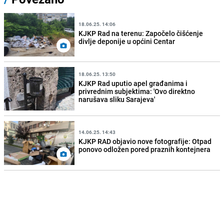
18.06.25. 14:06
KJKP Rad na terenu: Započelo čišćenje
divlje deponije u općini Centar
18.06.25. 13:50
KJKP Rad uputio apel građanima i
privrednim subjektima: 'Ovo direktno
narušava sliku Sarajeva'
14.06.25. 14:43
KJKP RAD objavio nove fotografije: Otpad
ponovo odložen pored praznih kontejnera