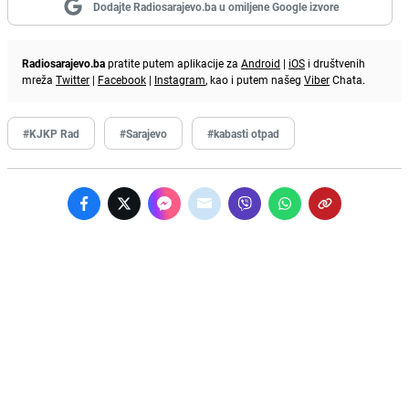
Dodajte Radiosarajevo.ba u omiljene Google izvore
Radiosarajevo.ba
pratite putem aplikacije za
Android
|
iOS
i društvenih
mreža
Twitter
|
Facebook
|
Instagram
, kao i putem našeg
Viber
Chata.
#KJKP Rad
#Sarajevo
#kabasti otpad