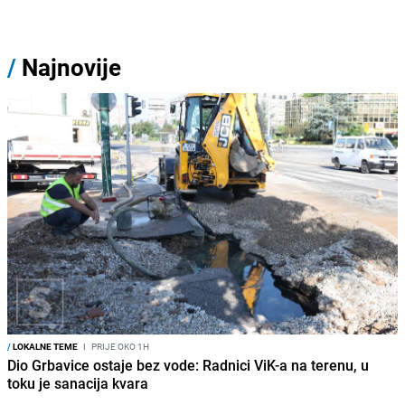
/
Najnovije
/
LOKALNE TEME
I
PRIJE OKO 1H
Dio Grbavice ostaje bez vode: Radnici ViK-a na terenu, u
toku je sanacija kvara