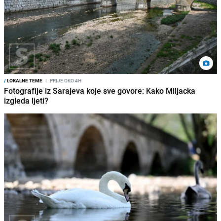
/
LOKALNE TEME
I
PRIJE OKO 4H
Fotografije iz Sarajeva koje sve govore: Kako Miljacka
izgleda ljeti?