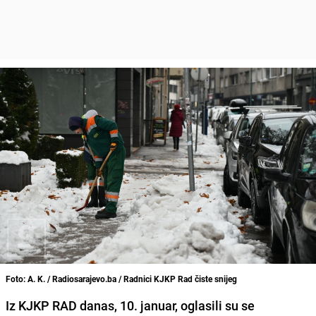
Foto: A. K. / Radiosarajevo.ba / Radnici KJKP Rad čiste snijeg
Iz KJKP RAD danas, 10. januar, oglasili su se