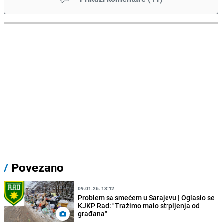
/
Povezano
09.01.26. 13:12
Problem sa smećem u Sarajevu | Oglasio se
KJKP Rad: "Tražimo malo strpljenja od
građana"