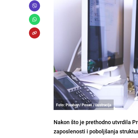
Foto: Pixabay / Posao / Ilustracija
Nakon što je prethodno utvrdila P
zaposlenosti i poboljšanja struktu