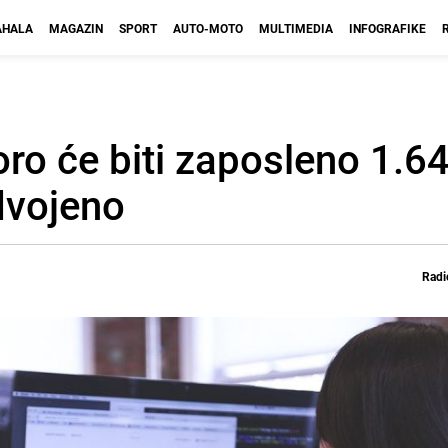
HALA
MAGAZIN
SPORT
AUTO-MOTO
MULTIMEDIA
INFOGRAFIKE
ro će biti zaposleno 1.6
dvojeno
Radi