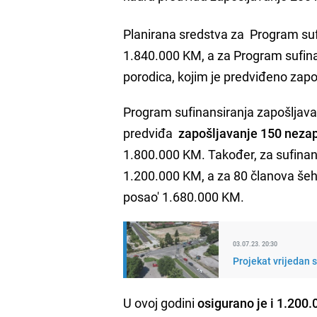
Planirana sredstva za Program su
1.840.000 KM, a za Program sufinan
porodica, kojim je predviđeno zap
Program sufinansiranja zapošljava
predviđa
zapošljavanje 150 neza
1.800.000 KM. Također, za sufinan
1.200.000 KM, a za 80 članova šehi
posao' 1.680.000 KM.
03.07.23. 20:30
Projekat vrijedan 
U ovoj godini
osigurano je i 1.200