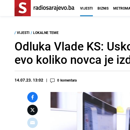
VIJESTI
BIZNIS
METROMA
/
VIJESTI
/
LOKALNE TEME
Odluka Vlade KS: Usko
evo koliko novca je iz
14.07.23. 13:02
0
komentara