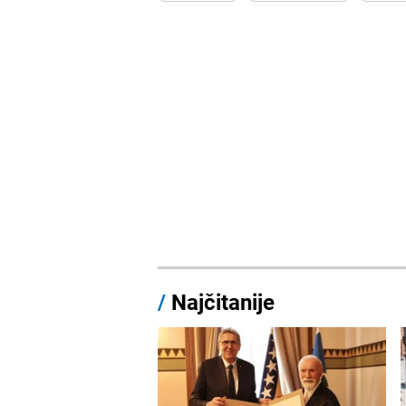
/
Najčitanije