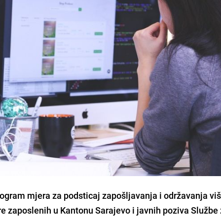
rogram mjera za podsticaj zapošljavanja i održavanja vi
re zaposlenih u Kantonu Sarajevo i javnih poziva Službe