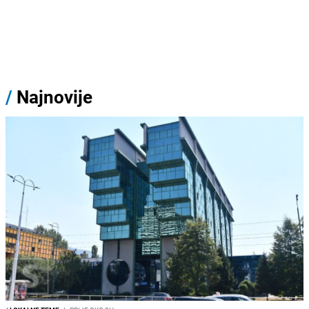
/
Najnovije