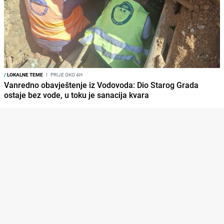
/
LOKALNE TEME
I
PRIJE OKO 4H
Vanredno obavještenje iz Vodovoda: Dio Starog Grada
ostaje bez vode, u toku je sanacija kvara