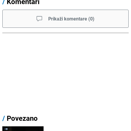
/
Komentari
Prikaži komentare
(
0
)
/
Povezano