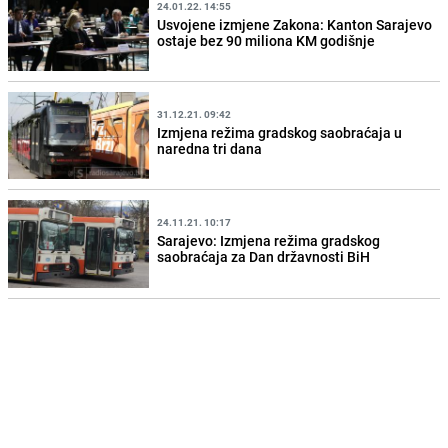
24.01.22. 14:55
Usvojene izmjene Zakona: Kanton Sarajevo
ostaje bez 90 miliona KM godišnje
31.12.21. 09:42
Izmjena režima gradskog saobraćaja u
naredna tri dana
24.11.21. 10:17
Sarajevo: Izmjena režima gradskog
saobraćaja za Dan državnosti BiH