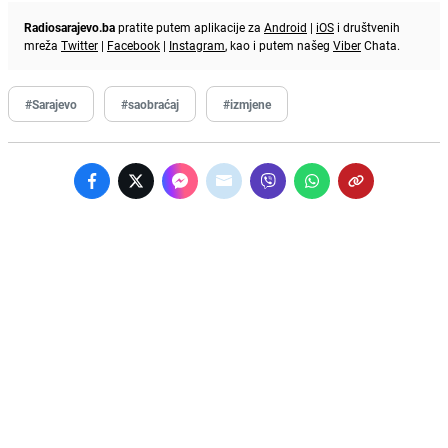
Radiosarajevo.ba
pratite putem aplikacije za
Android
|
iOS
i društvenih
mreža
Twitter
|
Facebook
|
Instagram
, kao i putem našeg
Viber
Chata.
#Sarajevo
#saobraćaj
#izmjene