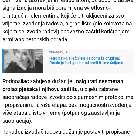
signalizacija mora biti opremljena svjetlosno-
emitujućim elementima koji će biti uključeni za svo
vrijeme izvođenja radova, a gradilište (dio kolovoza na
kojem se izvode radovi) obavezno zaštiti korištenjem
armirano betonskih ograda.
TRENDING
Heroina koja je živjela da pomaže drugima:
Prošlo je šest godina od smrti Belme Šoljanin
Podnosilac zahtjeva dužan je i
osigurati nesmetan
prolaz pješaka i njihovu zaštitu
, u dijelu zabrane
saobraćaja radove izvoditi po sigurnosnim protokolima
i propisanim, i u više etapa, bez mogućnosti izvođenja
više etapa u isto vrijeme (potpunog zaustavljanja
saobraćaja).
Također, izvođač radova dužan je postaviti propisane