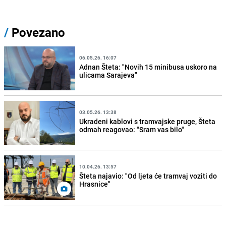
/
Povezano
06.05.26. 16:07
Adnan Šteta: "Novih 15 minibusa uskoro na
ulicama Sarajeva"
03.05.26. 13:38
Ukradeni kablovi s tramvajske pruge, Šteta
odmah reagovao: "Sram vas bilo"
10.04.26. 13:57
Šteta najavio: "Od ljeta će tramvaj voziti do
Hrasnice"