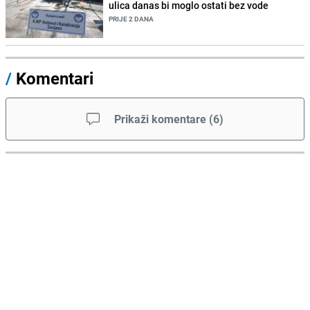
ulica danas bi moglo ostati bez vode
PRIJE 2 DANA
/
Komentari
Prikaži komentare
(
6
)