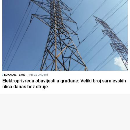
/
LOKALNE TEME
I
PRIJE OKO 8H
Elektroprivreda obavijestila građane: Veliki broj sarajevskih
ulica danas bez struje