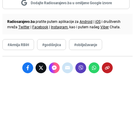
Dodajte Radiosarajevo.ba u omiljene Google izvore
Radiosarajevo.ba
pratite putem aplikacije za
Android
|
iOS
i društvenih
mreža
Twitter
|
Facebook
|
Instagram
, kao i putem našeg
Viber
Chata.
#Armija RBiH
#godišnjica
#obilježavanje