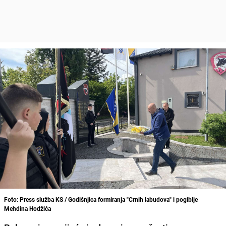
Foto: Press služba KS / Godišnjica formiranja "Crnih labudova" i pogiblje
Mehdina Hodžića