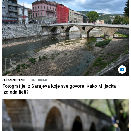
/
LOKALNE TEME
I
PRIJE OKO 4H
Fotografije iz Sarajeva koje sve govore: Kako Miljacka
izgleda ljeti?