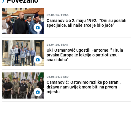
/
Povezano
02.05.26. 11:55
Osmanović o 2. maju 1992.: "Oni su poslali
specijalce, ali naše srce je bilo jače"
24.04.26. 15:41
Uk i Osmanović ugostili Fantome: "Titula
prvaka Europe je lekcija o patriotizmu i
snazi duha"
05.06.24. 21:50
Osmanović: 'Ostavimo razlike po strani,
država nam uvijek mora biti na prvom
mjestu'