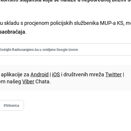
u skladu s procjenom policijskih službenika MUP-a KS, 
saobraćaja
.
Dodajte Radiosarajevo.ba u omiljene Google izvore
aplikacije za
Android
|
iOS
i društvenih mreža
Twitter
|
utem našeg
Viber
Chata.
#Grbavica