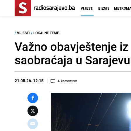
VIJESTI
BIZNIS
METROMA
/
VIJESTI
/
LOKALNE TEME
Važno obavještenje i
saobraćaja u Sarajevu
21.05.26. 12:15
4
komentara