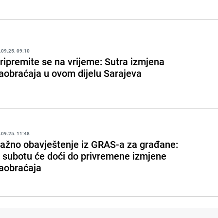
.09.25. 09:10
ripremite se na vrijeme: Sutra izmjena
aobraćaja u ovom dijelu Sarajeva
.09.25. 11:48
ažno obavještenje iz GRAS-a za građane:
 subotu će doći do privremene izmjene
aobraćaja