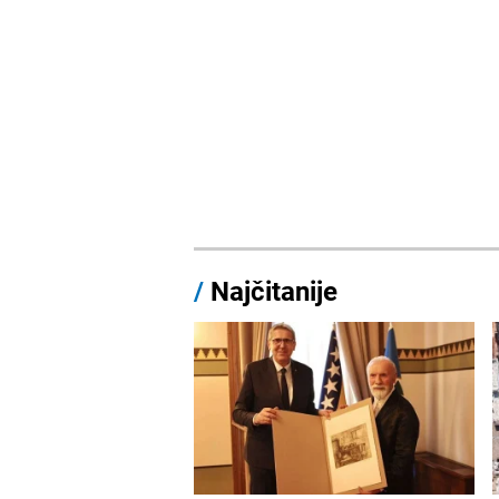
/
Najčitanije